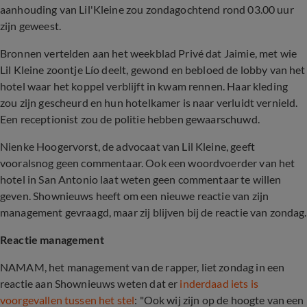
aanhouding van Lil'Kleine zou zondagochtend rond 03.00 uur
zijn geweest.
Bronnen vertelden aan het weekblad Privé dat Jaimie, met wie
Lil Kleine zoontje Lío deelt, gewond en bebloed de lobby van het
hotel waar het koppel verblijft in kwam rennen. Haar kleding
zou zijn gescheurd en hun hotelkamer is naar verluidt vernield.
Een receptionist zou de politie hebben gewaarschuwd.
Nienke Hoogervorst, de advocaat van Lil Kleine, geeft
vooralsnog geen commentaar. Ook een woordvoerder van het
hotel in San Antonio laat weten geen commentaar te willen
geven. Shownieuws heeft om een nieuwe reactie van zijn
management gevraagd, maar zij blijven bij de reactie van zondag.
Reactie management
NAMAM, het management van de rapper, liet zondag in een
reactie aan Shownieuws weten dat er
inderdaad iets is
voorgevallen tussen het stel
: "Ook wij zijn op de hoogte van een