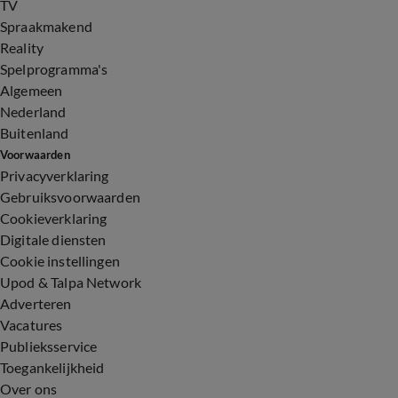
TV
Spraakmakend
Reality
Spelprogramma's
Algemeen
Nederland
Buitenland
Voorwaarden
Privacyverklaring
Gebruiksvoorwaarden
Cookieverklaring
Digitale diensten
Cookie instellingen
Upod & Talpa Network
Adverteren
Vacatures
Publieksservice
Toegankelijkheid
Over ons