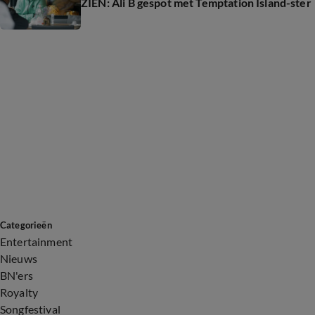
ZIEN: Ali B gespot met Temptation Island-ster
Categorieën
Entertainment
Nieuws
BN'ers
Royalty
Songfestival