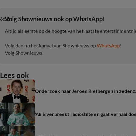
‎Volg Shownieuws ook op WhatsApp!
6:58
Altijd als eerste op de hoogte van het laatste entertainmentn
Volg dan nu het kanaal van Shownieuws op
WhatsApp
!
Volg Shownieuws!
Lees ook
Onderzoek naar Jeroen Rietbergen in zedenza
'Ali B verbreekt radiostilte en gaat verhaal do