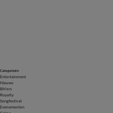
Categorieën
Entertainment
Nieuws
BN'ers
Royalty
Songfestival
Evenementen
Crime