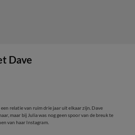
et Dave
 relatie van ruim drie jaar uit elkaar zijn. Dave
 haar, maar bij Julia was nog geen spoor van de breuk te
men van haar Instagram.