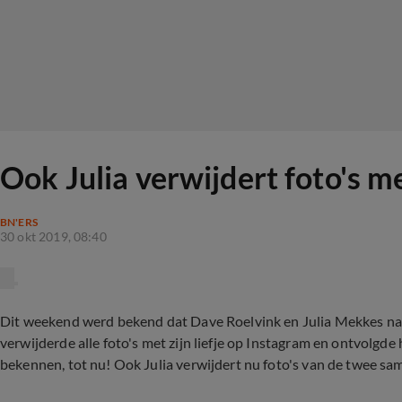
Ook Julia verwijdert foto's m
BN'ERS
30 okt 2019, 08:40
Dit weekend werd bekend dat Dave Roelvink en Julia Mekkes na een
verwijderde alle foto's met zijn liefje op Instagram en ontvolgde
bekennen, tot nu! Ook Julia verwijdert nu foto's van de twee sa