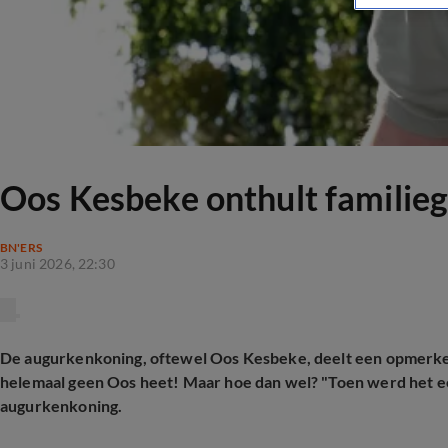
Oos Kesbeke onthult familieg
BN'ERS
3 juni 2026, 22:30
De augurkenkoning, oftewel Oos Kesbeke, deelt een opmerkeli
helemaal geen Oos heet! Maar hoe dan wel? "Toen werd het een 
augurkenkoning.