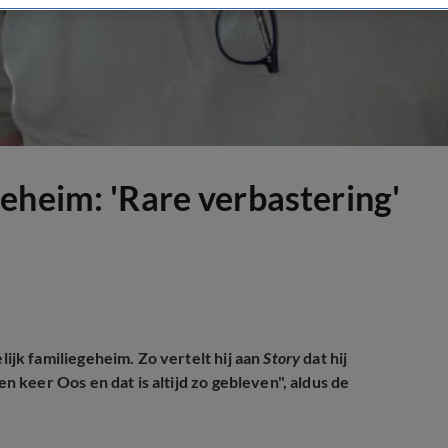
eheim: 'Rare verbastering'
jk familiegeheim. Zo vertelt hij aan
Story
dat hij
keer Oos en dat is altijd zo gebleven", aldus de