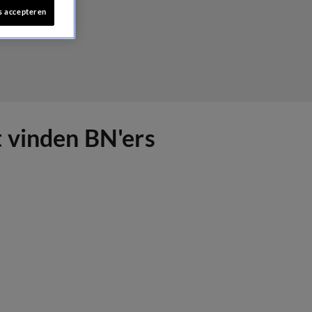
s accepteren
t vinden BN'ers