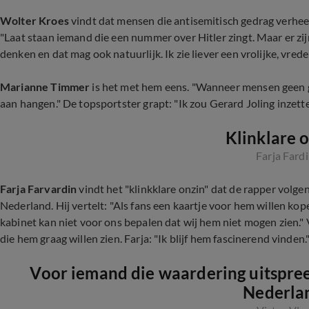
Wolter Kroes
vindt dat mensen die antisemitisch gedrag verhee
"Laat staan iemand die een nummer over Hitler zingt. Maar er zi
denken en dat mag ook natuurlijk. Ik zie liever een vrolijke, vred
Marianne Timmer
is het met hem eens. "Wanneer mensen geen 
aan hangen." De topsportster grapt: "Ik zou Gerard Joling inzette
Klinklare o
Farja Fard
Farja Farvardin
vindt het "klinkklare onzin" dat de rapper vol
Nederland. Hij vertelt: "Als fans een kaartje voor hem willen k
kabinet kan niet voor ons bepalen dat wij hem niet mogen zien."
die hem graag willen zien. Farja: "Ik blijf hem fascinerend vinden.
Voor iemand die waardering uitspreekt
Nederla