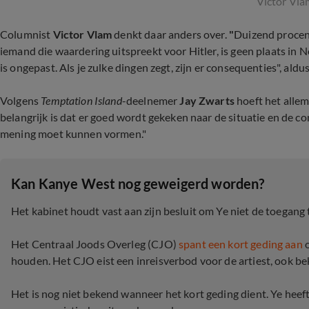
Victor Vla
Columnist
Victor Vlam
denkt daar anders over.
"
Duizend procen
iemand die waardering uitspreekt voor Hitler, is geen plaats in 
is ongepast. Als je zulke dingen zegt, zijn er consequenties", aldus
Volgens
Temptation Island
-deelnemer
Jay Zwarts
hoeft het allema
belangrijk is dat er goed wordt gekeken naar de situatie en de con
mening moet kunnen vormen."
Kan Kanye West nog geweigerd worden?
Het kabinet houdt vast aan zijn besluit om Ye niet de toegang 
Het Centraal Joods Overleg (CJO)
spant een kort geding aan
o
houden. Het CJO eist een inreisverbod voor de artiest, ook b
Het is nog niet bekend wanneer het kort geding dient. Ye heef