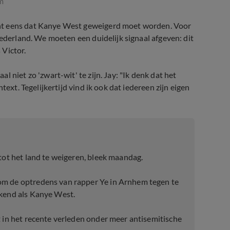
m
t eens dat Kanye West geweigerd moet worden. Voor
Nederland. We moeten een duidelijk signaal afgeven: dit
 Victor.
al niet zo 'zwart-wit' te zijn. Jay: "Ik denk dat het
text. Tegelijkertijd vind ik ook dat iedereen zijn eigen
tot het land te weigeren, bleek maandag.
m de optredens van rapper Ye in Arnhem tegen te
ekend als Kanye West.
t in het recente verleden onder meer antisemitische