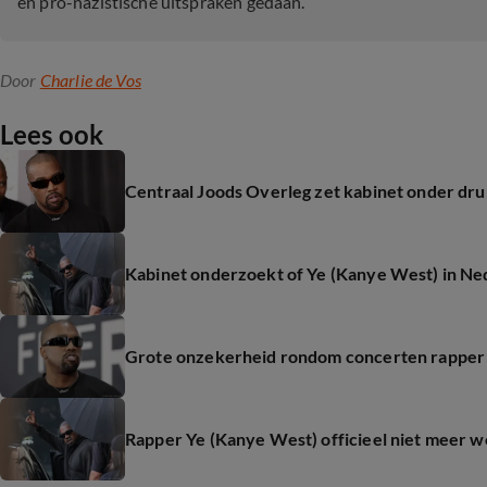
en pro-nazistische uitspraken gedaan.
Door
Charlie de Vos
Lees ook
Centraal Joods Overleg zet kabinet onder d
Kabinet onderzoekt of Ye (Kanye West) in N
Grote onzekerheid rondom concerten rapper
Rapper Ye (Kanye West) officieel niet meer w