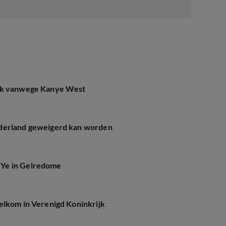
ruk vanwege Kanye West
ederland geweigerd kan worden
 Ye in Gelredome
elkom in Verenigd Koninkrijk