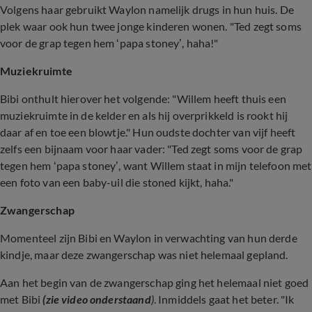
Volgens haar gebruikt Waylon namelijk drugs in hun huis. De
plek waar ook hun twee jonge kinderen wonen. "Ted zegt soms
voor de grap tegen hem ‘papa stoney’, haha!"
Muziekruimte
Bibi onthult hierover het volgende: "Willem heeft thuis een
muziekruimte in de kelder en als hij overprikkeld is rookt hij
daar af en toe een blowtje." Hun oudste dochter van vijf heeft
zelfs een bijnaam voor haar vader: "Ted zegt soms voor de grap
tegen hem ‘papa stoney’, want Willem staat in mijn telefoon met
een foto van een baby-uil die stoned kijkt, haha."
Zwangerschap
Momenteel zijn Bibi en Waylon in verwachting van hun derde
kindje, maar deze zwangerschap was niet helemaal gepland.
Aan het begin van de zwangerschap ging het helemaal niet goed
met Bibi
(zie video onderstaand
)
. Inmiddels gaat het beter. "Ik