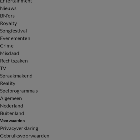
Entertainment
Nieuws
BN'ers
Royalty
Songfestival
Evenementen
Crime
Misdaad
Rechtszaken
TV
Spraakmakend
Reality
Spelprogramma's
Algemeen
Nederland
Buitenland
Voorwaarden
Privacyverklaring
Gebruiksvoorwaarden