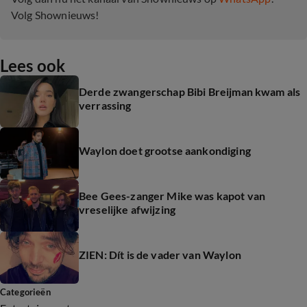
Volg Shownieuws!
Lees ook
Derde zwangerschap Bibi Breijman kwam als
verrassing
Waylon doet grootse aankondiging
Bee Gees-zanger Mike was kapot van
vreselijke afwijzing
ZIEN: Dít is de vader van Waylon
Categorieën