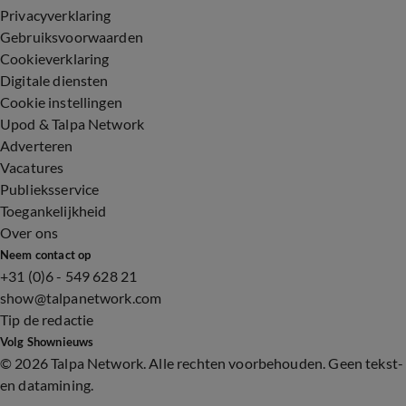
Privacyverklaring
Gebruiksvoorwaarden
Cookieverklaring
Digitale diensten
Cookie instellingen
Upod & Talpa Network
Adverteren
Vacatures
Publieksservice
Toegankelijkheid
Over ons
Neem contact op
+31 (0)6 - 549 628 21
show@talpanetwork.com
Tip de redactie
Volg Shownieuws
©
2026 Talpa Network. Alle rechten voorbehouden. Geen tekst-
en datamining.