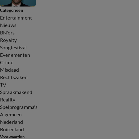
Categorieën
Entertainment
Nieuws
BN'ers
Royalty
Songfestival
Evenementen
Crime
Misdaad
Rechtszaken
TV
Spraakmakend
Reality
Spelprogramma's
Algemeen
Nederland
Buitenland
Voorwaarden