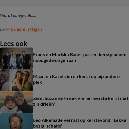
Wordt aangevuld....
Door
Benjamin Hagen
Lees ook
Frans en Mariska Bauer passen kerstplannen
noodgedwongen aan
Maan en Karel vieren kerst op bijzondere
plek
Zien: Suzan en Freek vieren 'eerste kerst met
z'n drieën'
Leo Alkemade verrast op kerstavond: 'Lekker
bezig, schatje'