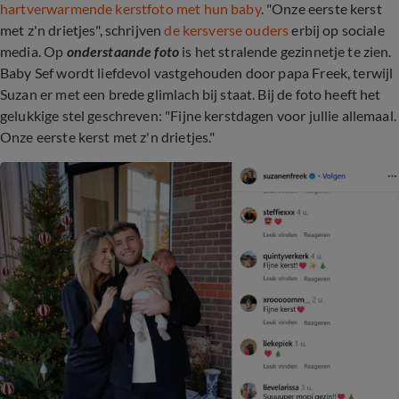
hartverwarmende kerstfoto met hun baby
. "Onze eerste kerst
met z'n drietjes", schrijven
de kersverse ouders
erbij op sociale
media. Op
onderstaande foto
is het stralende gezinnetje te zien.
Baby Sef wordt liefdevol vastgehouden door papa Freek, terwijl
Suzan er met een brede glimlach bij staat. Bij de foto heeft het
gelukkige stel geschreven: "Fijne kerstdagen voor jullie allemaal.
Onze eerste kerst met z'n drietjes."