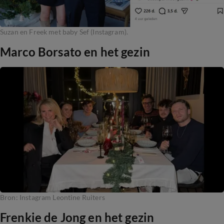
Suzan en Freek met baby Sef (Instagram).
Marco Borsato en het gezin
Bron: Instagram Leontine Ruiters
Frenkie de Jong en het gezin