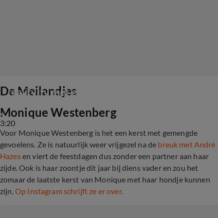
De familie Meiland neemt afscheid van 
De Meilandjes
reality-tv met een kerstspecial
Monique Westenberg
3:20
Voor Monique Westenberg is het een kerst met gemengde
gevoelens. Ze is natuurlijk weer vrijgezel na de
breuk met André
Hazes
en viert de feestdagen dus zonder een partner aan haar
zijde. Ook is haar zoontje dit jaar bij diens vader en zou het
zomaar de laatste kerst van Monique met haar hondje kunnen
zijn.
Op Instagram schrijft ze er over.