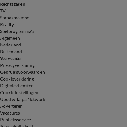
Rechtszaken
TV
Spraakmakend
Reality
Spelprogramma's
Algemeen
Nederland
Buitenland
Voorwaarden
Privacyverklaring
Gebruiksvoorwaarden
Cookieverklaring
Digitale diensten
Cookie instellingen
Upod & Talpa Network
Adverteren
Vacatures
Publieksservice
Toegankelijkheid