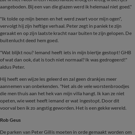
aangeboden. Bij een van die glazen werd ik helemaal niet goed."
"Ik tolde op mijn benen en het werd zwart voor mijn ogen",
vervolgt hij zijn heftige verhaal. Peter zegt in paniek te zijn
geraakt en op zijn laatste kracht naar buiten te zijn gelopen. De
buitenlucht deed hem goed.
"Wat blijkt nou? Iemand heeft iets in mijn biertje gestopt! GHB
of wat dan ook, dat is toch niet normaal? Ik was gedrogeerd!"
aldus Peter.
Hij heeft een wijze les geleerd en zal geen drankjes meer
aannemen van onbekenden. "Net als de vele worstenbroodjes
die men thuis aan het hek van mijn villa hangt. Ik kan ze niet
opeten, wie weet heeft iemand er wat ingestopt. Door dit
voorval ben ik zo angstig geworden. Het is een gekke wereld.
Rob Geus
De parken van Peter Gillis moeten in orde gemaakt worden om