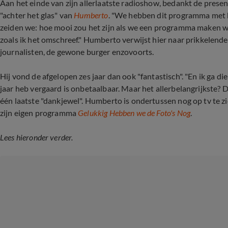
Aan het einde van zijn allerlaatste radioshow, bedankt de presen
"achter het glas" van
Humberto
. "We hebben dit programma met hé
zeiden we: hoe mooi zou het zijn als we een programma maken waa
zoals ik het omschreef." Humberto verwijst hier naar prikkelen
journalisten, de gewone burger enzovoorts.
Hij vond de afgelopen zes jaar dan ook "fantastisch". "En ik ga di
jaar heb vergaard is onbetaalbaar. Maar het allerbelangrijkste? De
één laatste "dankjewel". Humberto is ondertussen nog op tv te z
zijn eigen programma
Gelukkig Hebben we de Foto's Nog
.
Lees hieronder verder.