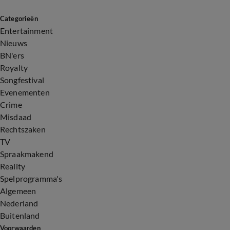
Categorieën
Entertainment
Nieuws
BN'ers
Royalty
Songfestival
Evenementen
Crime
Misdaad
Rechtszaken
TV
Spraakmakend
Reality
Spelprogramma's
Algemeen
Nederland
Buitenland
Voorwaarden