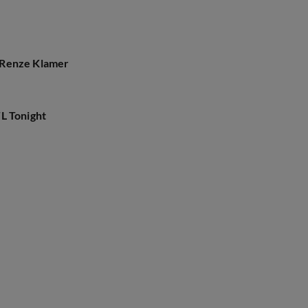
 Renze Klamer
L Tonight