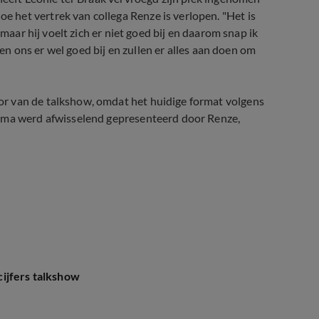
hoe het vertrek van collega Renze is verlopen. "Het is
 maar hij voelt zich er niet goed bij en daarom snap ik
len ons er wel goed bij en zullen er alles aan doen om
or van de talkshow, omdat het huidige format volgens
amma werd afwisselend gepresenteerd door Renze,
ijfers talkshow