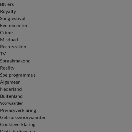
BN'ers
Royalty
Songfestival
Evenementen
Crime
Misdaad
Rechtszaken
TV
Spraakmakend
Reality
Spelprogramma's
Algemeen
Nederland
Buitenland
Voorwaarden
Privacyverklaring
Gebruiksvoorwaarden
Cookieverklaring
Digitale diensten