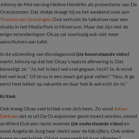
Johnny de Mol verving Hélène Hendriks als presentator van De
Oranjezomer. Dat stokje draagt hij na het weekend over aan
Thomas van Groningen
. Ook verhuist de talkshow naar een
studio in het Media Park in Hilversum. Maar dat zijn niet de
enige veranderingen: Olcay zal voorlopig ook niet meer
aanschuiven aan tafel.
In de uitzending van dinsdagavond
(zie bovenstaande video)
merkt Johnny op dat het Olcay's laatste aflevering is. Dat
bevestigt ze: ''Ja, het is best wel snel gegaan, toch? Ja, ik vond
het wel leuk.'' Of ze nu in een zwart gat gaat vallen? ''Nou, ik ga
eerst heel lekker op vakantie en daar heb ik wel echt zin in.''
Kritiek
Ook kreeg Olcay veel kritiek over zich heen. Zo vond
Johan
Derksen
dat ze uit De Oranjezomer gezet moest worden, omdat
ze Wierd Duk een racist noemde
(zie onderstaande video)
en
vond Angela de Jong haar slecht voor de kijkcijfers. Ook online
kreeg ze veel kritiek. Of dat meespeelt bij haar aftreden?