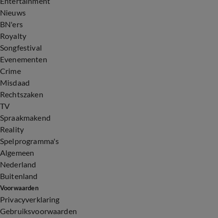
Entertainment
Nieuws
BN'ers
Royalty
Songfestival
Evenementen
Crime
Misdaad
Rechtszaken
TV
Spraakmakend
Reality
Spelprogramma's
Algemeen
Nederland
Buitenland
Voorwaarden
Privacyverklaring
Gebruiksvoorwaarden