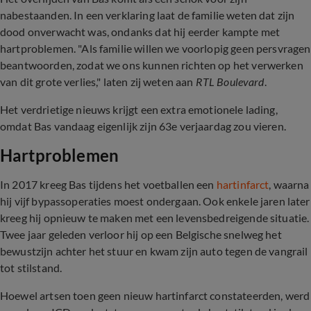
nabestaanden. In een verklaring laat de familie weten dat zijn
dood onverwacht was, ondanks dat hij eerder kampte met
hartproblemen. "Als familie willen we voorlopig geen persvragen
beantwoorden, zodat we ons kunnen richten op het verwerken
van dit grote verlies," laten zij weten aan
RTL Boulevard
.
Het verdrietige nieuws krijgt een extra emotionele lading,
omdat Bas vandaag eigenlijk zijn 63e verjaardag zou vieren.
Hartproblemen
In 2017 kreeg Bas tijdens het voetballen een
hartinfarct
, waarna
hij vijf bypassoperaties moest ondergaan. Ook enkele jaren later
kreeg hij opnieuw te maken met een levensbedreigende situatie.
Twee jaar geleden verloor hij op een Belgische snelweg het
bewustzijn achter het stuur en kwam zijn auto tegen de vangrail
tot stilstand.
Hoewel artsen toen geen nieuw hartinfarct constateerden, werd