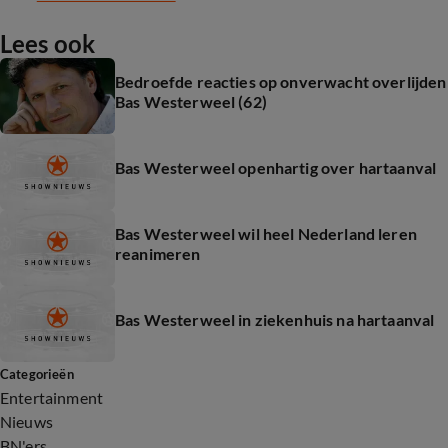
Lees ook
Bedroefde reacties op onverwacht overlijden
Bas Westerweel (62)
Bas Westerweel openhartig over hartaanval
Bas Westerweel wil heel Nederland leren
reanimeren
Bas Westerweel in ziekenhuis na hartaanval
Categorieën
Entertainment
Nieuws
BN'ers