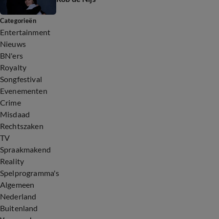
Categorieën
Entertainment
Nieuws
BN'ers
Royalty
Songfestival
Evenementen
Crime
Misdaad
Rechtszaken
TV
Spraakmakend
Reality
Spelprogramma's
Algemeen
Nederland
Buitenland