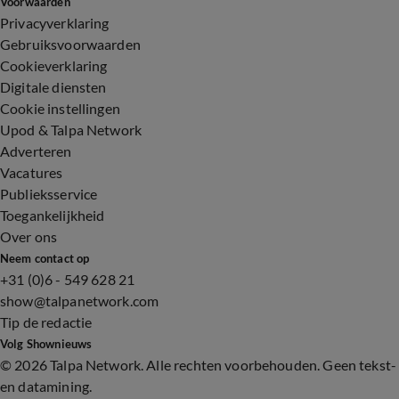
Voorwaarden
Privacyverklaring
Gebruiksvoorwaarden
Cookieverklaring
Digitale diensten
Cookie instellingen
Upod & Talpa Network
Adverteren
Vacatures
Publieksservice
Toegankelijkheid
Over ons
Neem contact op
+31 (0)6 - 549 628 21
show@talpanetwork.com
Tip de redactie
Volg Shownieuws
©
2026 Talpa Network. Alle rechten voorbehouden. Geen tekst-
en datamining.