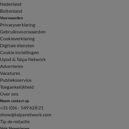
Nederland
Buitenland
Voorwaarden
Privacyverklaring
Gebruiksvoorwaarden
Cookieverklaring
Digitale diensten
Cookie instellingen
Upod & Talpa Network
Adverteren
Vacatures
Publieksservice
Toegankelijkheid
Over ons
Neem contact op
+31 (0)6 - 549 628 21
show@talpanetwork.com
Tip de redactie
Volg Shownieuws