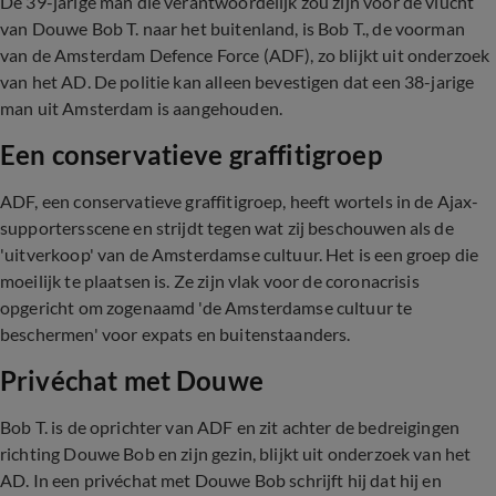
De 39-jarige man die verantwoordelijk zou zijn voor de vlucht
van Douwe Bob T. naar het buitenland, is Bob T., de voorman
van de Amsterdam Defence Force (ADF), zo blijkt uit onderzoek
van het AD. De politie kan alleen bevestigen dat een 38-jarige
man uit Amsterdam is aangehouden.
Een conservatieve graffitigroep
ADF, een conservatieve graffitigroep, heeft wortels in de Ajax-
supportersscene en strijdt tegen wat zij beschouwen als de
'uitverkoop' van de Amsterdamse cultuur. Het is een groep die
moeilijk te plaatsen is. Ze zijn vlak voor de coronacrisis
opgericht om zogenaamd 'de Amsterdamse cultuur te
beschermen' voor expats en buitenstaanders.
Privéchat met Douwe
Bob T. is de oprichter van ADF en zit achter de bedreigingen
richting Douwe Bob en zijn gezin, blijkt uit onderzoek van het
AD. In een privéchat met Douwe Bob schrijft hij dat hij en