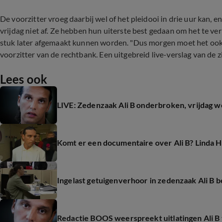
De voorzitter vroeg daarbij wel of het pleidooi in drie uur kan, e
vrijdag niet af. Ze hebben hun uiterste best gedaan om het te verp
stuk later afgemaakt kunnen worden. "Dus morgen moet het ook ec
voorzitter van de rechtbank. Een uitgebreid live-verslag van de z
Lees ook
LIVE: Zedenzaak Ali B onderbroken, vrijdag w
Komt er een documentaire over Ali B? Linda
Ingelast getuigenverhoor in zedenzaak Ali B 
Redactie BOOS weerspreekt uitlatingen Ali B 