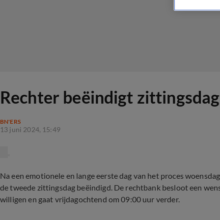
Rechter beëindigt zittingsdag
BN'ERS
13 juni 2024, 15:49
Na een emotionele en lange eerste dag van het proces woensda
de tweede zittingsdag beëindigd. De rechtbank besloot een wens 
willigen en gaat vrijdagochtend om 09:00 uur verder.