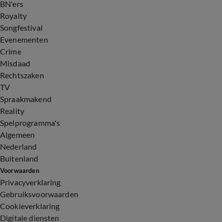
BN'ers
Royalty
Songfestival
Evenementen
Crime
Misdaad
Rechtszaken
TV
Spraakmakend
Reality
Spelprogramma's
Algemeen
Nederland
Buitenland
Voorwaarden
Privacyverklaring
Gebruiksvoorwaarden
Cookieverklaring
Digitale diensten