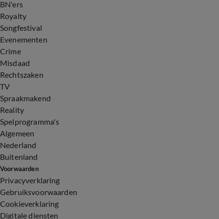
BN'ers
Royalty
Songfestival
Evenementen
Crime
Misdaad
Rechtszaken
TV
Spraakmakend
Reality
Spelprogramma's
Algemeen
Nederland
Buitenland
Voorwaarden
Privacyverklaring
Gebruiksvoorwaarden
Cookieverklaring
Digitale diensten