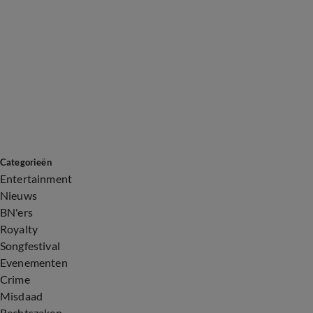
Categorieën
Entertainment
Nieuws
BN'ers
Royalty
Songfestival
Evenementen
Crime
Misdaad
Rechtszaken