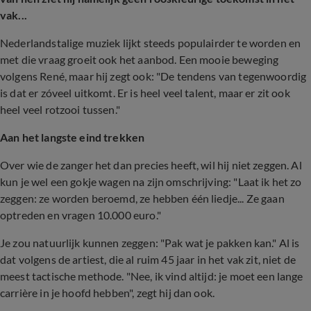
vak...
Nederlandstalige muziek lijkt steeds populairder te worden en
met die vraag groeit ook het aanbod. Een mooie beweging
volgens René, maar hij zegt ook: "De tendens van tegenwoordig
is dat er zóveel uitkomt. Er is heel veel talent, maar er zit ook
heel veel rotzooi tussen."
Aan het langste eind trekken
Over wie de zanger het dan precies heeft, wil hij niet zeggen. Al
kun je wel een gokje wagen na zijn omschrijving: "Laat ik het zo
zeggen: ze worden beroemd, ze hebben één liedje... Ze gaan
optreden en vragen 10.000 euro."
Je zou natuurlijk kunnen zeggen: "Pak wat je pakken kan." Al is
dat volgens de artiest, die al ruim 45 jaar in het vak zit, niet de
meest tactische methode. "Nee, ik vind altijd: je moet een lange
carrière in je hoofd hebben", zegt hij dan ook.