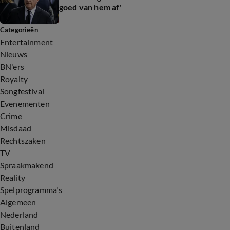
goed van hem af'
Categorieën
Entertainment
Nieuws
BN'ers
Royalty
Songfestival
Evenementen
Crime
Misdaad
Rechtszaken
TV
Spraakmakend
Reality
Spelprogramma's
Algemeen
Nederland
Buitenland