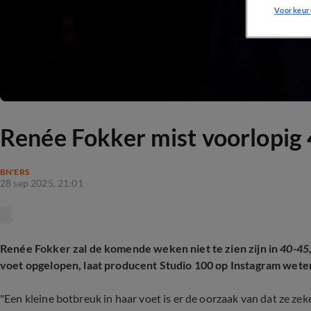
Voorkeur
Renée Fokker mist voorlopig 
BN'ERS
28 sep 2025, 21:01
Renée Fokker zal de komende weken niet te zien zijn in
40-45,
voet opgelopen, laat producent Studio 100 op Instagram wete
"Een kleine botbreuk in haar voet is er de oorzaak van dat ze zeke