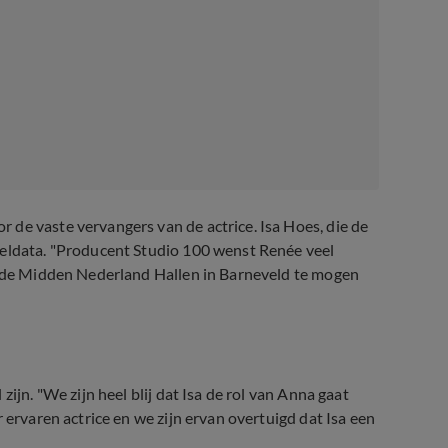
de vaste vervangers van de actrice. Isa Hoes, die de
eeldata. "Producent Studio 100 wenst Renée veel
in de Midden Nederland Hallen in Barneveld te mogen
 zijn.
"We zijn heel blij dat Isa de rol van Anna gaat
 ervaren actrice en we zijn ervan overtuigd dat Isa een