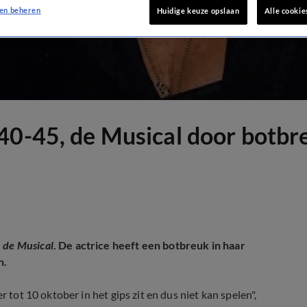
en beheren
Huidige keuze opslaan
Alle cookie
40-45, de Musical door botbr
 de Musical
. De actrice heeft een botbreuk in haar
n.
r tot 10 oktober in het gips zit en dus niet kan spelen",