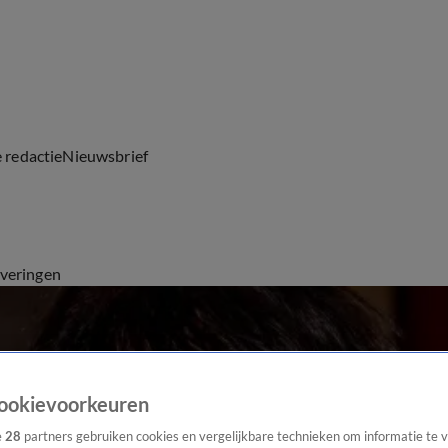
e redactie
Nieuwsbrief
everingen
ookievoorkeuren
e
28
partners gebruiken cookies en vergelijkbare technieken om informatie te