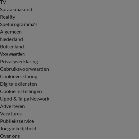
TV
Spraakmakend
Reality
Spelprogramma's
Algemeen
Nederland
Buitenland
Voorwaarden
Privacyverklaring
Gebruiksvoorwaarden
Cookieverklaring
Digitale diensten
Cookie instellingen
Upod & Talpa Network
Adverteren
Vacatures
Publieksservice
Toegankelijkheid
Over ons