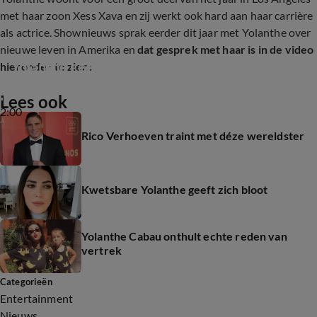
met haar zoon Xess Xava en zij werkt ook hard aan haar carrière
als actrice. Shownieuws sprak eerder dit jaar met Yolanthe over
nieuwe leven in Amerika en
dat gesprek met haar is in de video
Yolanthe geeft zich bloot
hieronder te zien:
Lees ook
2:00
Rico Verhoeven traint met déze wereldster
Kwetsbare Yolanthe geeft zich bloot
Yolanthe Cabau onthult echte reden van
vertrek
Categorieën
Entertainment
Nieuws