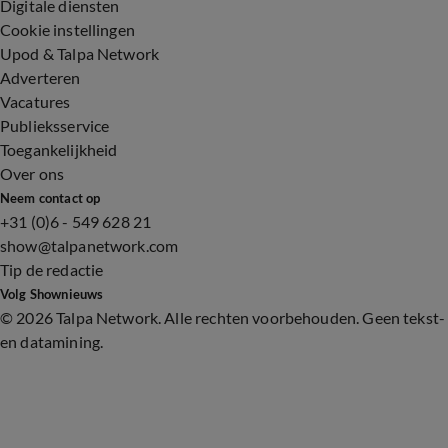
Digitale diensten
Cookie instellingen
Upod & Talpa Network
Adverteren
Vacatures
Publieksservice
Toegankelijkheid
Over ons
Neem contact op
+31 (0)6 - 549 628 21
show@talpanetwork.com
Tip de redactie
Volg Shownieuws
©
2026 Talpa Network. Alle rechten voorbehouden. Geen tekst-
en datamining.