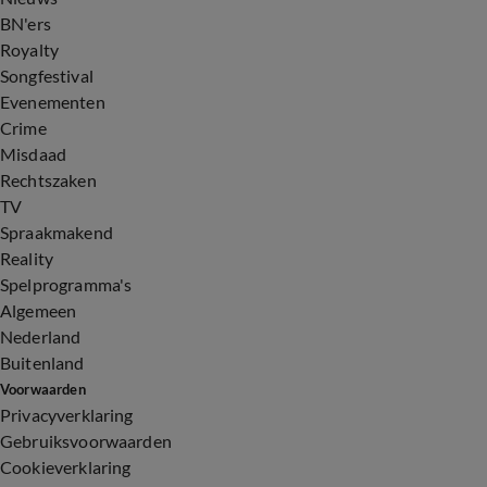
BN'ers
Royalty
Songfestival
Evenementen
Crime
Misdaad
Rechtszaken
TV
Spraakmakend
Reality
Spelprogramma's
Algemeen
Nederland
Buitenland
Voorwaarden
Privacyverklaring
Gebruiksvoorwaarden
Cookieverklaring