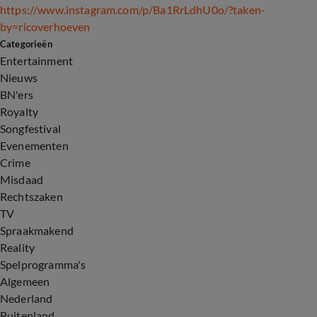
https://www.instagram.com/p/Ba1RrLdhU0o/?taken-
by=ricoverhoeven
Categorieën
Entertainment
Nieuws
BN'ers
Royalty
Songfestival
Evenementen
Crime
Misdaad
Rechtszaken
TV
Spraakmakend
Reality
Spelprogramma's
Algemeen
Nederland
Buitenland