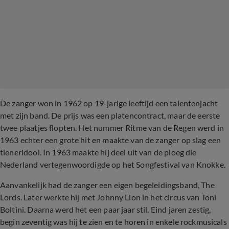
De zanger won in 1962 op 19-jarige leeftijd een talentenjacht
met zijn band. De prijs was een platencontract, maar de eerste
twee plaatjes flopten. Het nummer Ritme van de Regen werd in
1963 echter een grote hit en maakte van de zanger op slag een
tieneridool. In 1963 maakte hij deel uit van de ploeg die
Nederland vertegenwoordigde op het Songfestival van Knokke.
Aanvankelijk had de zanger een eigen begeleidingsband, The
Lords. Later werkte hij met Johnny Lion in het circus van Toni
Boltini. Daarna werd het een paar jaar stil. Eind jaren zestig,
begin zeventig was hij te zien en te horen in enkele rockmusicals