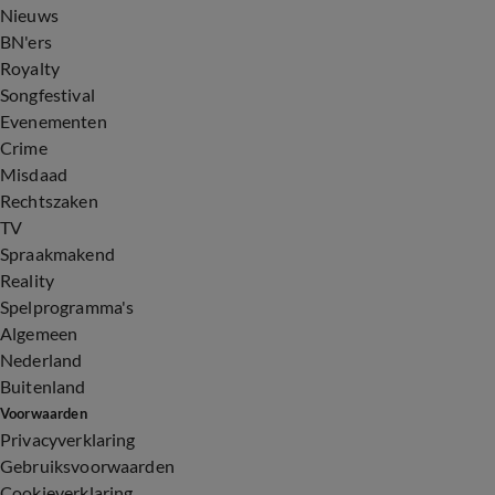
Nieuws
BN'ers
Royalty
Songfestival
Evenementen
Crime
Misdaad
Rechtszaken
TV
Spraakmakend
Reality
Spelprogramma's
Algemeen
Nederland
Buitenland
Voorwaarden
Privacyverklaring
Gebruiksvoorwaarden
Cookieverklaring