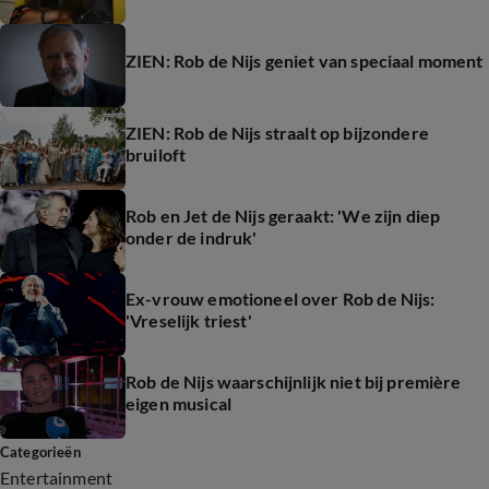
ZIEN: Rob de Nijs geniet van speciaal moment
ZIEN: Rob de Nijs straalt op bijzondere
bruiloft
Rob en Jet de Nijs geraakt: 'We zijn diep
onder de indruk'
Ex-vrouw emotioneel over Rob de Nijs:
'Vreselijk triest'
Rob de Nijs waarschijnlijk niet bij première
eigen musical
Categorieën
Entertainment