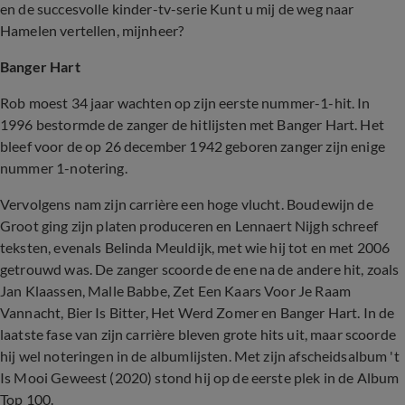
en de succesvolle kinder-tv-serie Kunt u mij de weg naar
Hamelen vertellen, mijnheer?
Banger Hart
Rob moest 34 jaar wachten op zijn eerste nummer-1-hit. In
1996 bestormde de zanger de hitlijsten met Banger Hart. Het
bleef voor de op 26 december 1942 geboren zanger zijn enige
nummer 1-notering.
Vervolgens nam zijn carrière een hoge vlucht. Boudewijn de
Groot ging zijn platen produceren en Lennaert Nijgh schreef
teksten, evenals Belinda Meuldijk, met wie hij tot en met 2006
getrouwd was. De zanger scoorde de ene na de andere hit, zoals
Jan Klaassen, Malle Babbe, Zet Een Kaars Voor Je Raam
Vannacht, Bier Is Bitter, Het Werd Zomer en Banger Hart. In de
laatste fase van zijn carrière bleven grote hits uit, maar scoorde
hij wel noteringen in de albumlijsten. Met zijn afscheidsalbum 't
Is Mooi Geweest (2020) stond hij op de eerste plek in de Album
Top 100.