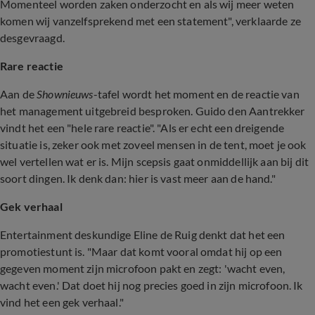
Momenteel worden zaken onderzocht en als wij meer weten
komen wij vanzelfsprekend met een statement", verklaarde ze
desgevraagd.
Rare reactie
Aan de
Shownieuws
-tafel wordt het moment en de reactie van
het management uitgebreid besproken. Guido den Aantrekker
vindt het een "hele rare reactie". "Als er echt een dreigende
situatie is, zeker ook met zoveel mensen in de tent, moet je ook
wel vertellen wat er is. Mijn scepsis gaat onmiddellijk aan bij dit
soort dingen. Ik denk dan: hier is vast meer aan de hand."
Gek verhaal
Entertainment deskundige Eline de Ruig denkt dat het een
promotiestunt is. "Maar dat komt vooral omdat hij op een
gegeven moment zijn microfoon pakt en zegt: 'wacht even,
wacht even.' Dat doet hij nog precies goed in zijn microfoon. Ik
vind het een gek verhaal."