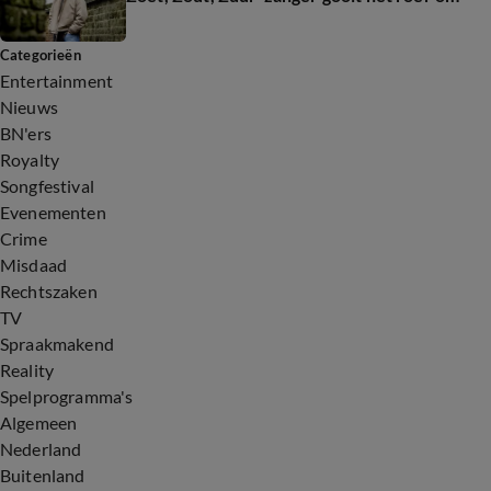
Categorieën
Entertainment
Nieuws
BN'ers
Royalty
Songfestival
Evenementen
Crime
Misdaad
Rechtszaken
TV
Spraakmakend
Reality
Spelprogramma's
Algemeen
Nederland
Buitenland