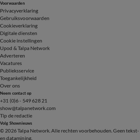
Voorwaarden
Privacyverklaring
Gebruiksvoorwaarden
Cookieverklaring
Digitale diensten
Cookie instellingen
Upod & Talpa Network
Adverteren
Vacatures
Publieksservice
Toegankelijkheid
Over ons
Neem contact op
+31 (0)6 - 549 628 21
show@talpanetwork.com
Tip de redactie
Volg Shownieuws
©
2026 Talpa Network. Alle rechten voorbehouden. Geen tekst-
en datamining.