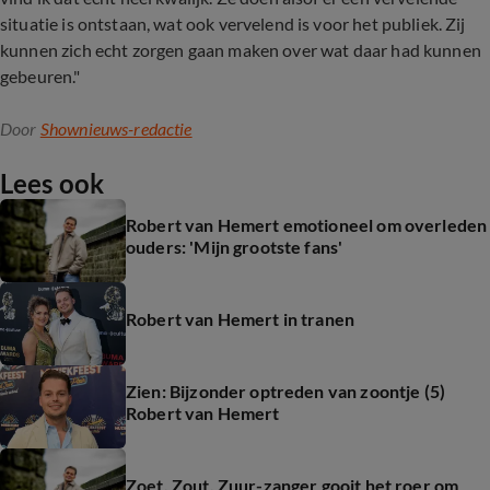
situatie is ontstaan, wat ook vervelend is voor het publiek. Zij
kunnen zich echt zorgen gaan maken over wat daar had kunnen
gebeuren."
Door
Shownieuws-redactie
Lees ook
Robert van Hemert emotioneel om overleden
ouders: 'Mijn grootste fans'
Robert van Hemert in tranen
Zien: Bijzonder optreden van zoontje (5)
Robert van Hemert
Zoet, Zout, Zuur-zanger gooit het roer om