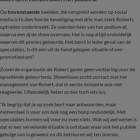
Op
bovenstaande
beelden, die verspreid worden op social
media is te zien hoe de beveiliging met drie man sterk Roberts
optreden onderbreekt. Ze voerden hem van het podium af,
waarna een dj de show overnam. Het is nog altijd onduidelijk
waarom dit precies gebeurde. Het barst in ieder geval van de
speculaties. Is dit een uit de hand gelopen situatie of een
promotiestunt?
Zowel de organisatie als Robert gaven geen verklaring voor de
opvallende gebeurtenis.
Shownieuws
zocht contact met het
management van Robert, dat in eerste instantie ook niet
reageerde. Uiteindelijk lieten ze dan toch iets los.
"Ik begrijp dat je op zoek bent naar antwoorden, maar
momenteel is voor ons ook nog een hoop onduidelijk. Met
speculaties kunnen wij voor nu even niets. Wat wij wel weten is
dat er een vervelende situatie is ontstaan waar ook het publiek
getuige van is geweest en dit betreuren wij ten zeerste.