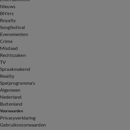
Nieuws
BN'ers
Royalty
Songfestival
Evenementen
Crime
Misdaad
Rechtszaken
TV
Spraakmakend
Reality
Spelprogramma's
Algemeen
Nederland
Buitenland
Voorwaarden
Privacyverklaring
Gebruiksvoorwaarden