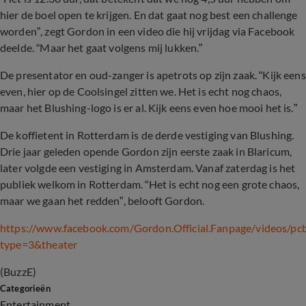
hier de boel open te krijgen. En dat gaat nog best een challenge
worden”, zegt Gordon in een video die hij vrijdag via Facebook
deelde. “Maar het gaat volgens mij lukken.”
De presentator en oud-zanger is apetrots op zijn zaak. “Kijk eens
even, hier op de Coolsingel zitten we. Het is echt nog chaos,
maar het Blushing-logo is er al. Kijk eens even hoe mooi het is.”
De koffietent in Rotterdam is de derde vestiging van Blushing.
Drie jaar geleden opende Gordon zijn eerste zaak in Blaricum,
later volgde een vestiging in Amsterdam. Vanaf zaterdag is het
publiek welkom in Rotterdam. “Het is echt nog een grote chaos,
maar we gaan het redden”, belooft Gordon.
https://www.facebook.com/Gordon.Official.Fanpage/videos
type=3
&
theater
(BuzzE)
Categorieën
Entertainment