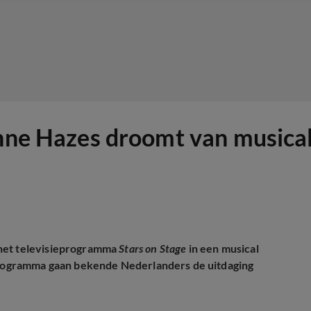
anne Hazes droomt van musical
 het televisieprogramma
Stars on Stage
in een musical
programma gaan bekende Nederlanders de uitdaging