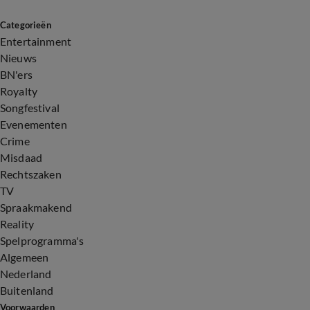
Categorieën
Entertainment
Nieuws
BN'ers
Royalty
Songfestival
Evenementen
Crime
Misdaad
Rechtszaken
TV
Spraakmakend
Reality
Spelprogramma's
Algemeen
Nederland
Buitenland
Voorwaarden