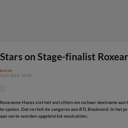
Stars on Stage-finalist Roxe
BN'ERS
3 juli 2026, 16:45
Roxeanne Hazes ziet het wel zitten om na haar deelname aan
te spelen. Dat vertelt de zangeres aan
RTL Boulevard
. In het 
aan om te worden opgeleid tot musicalster.