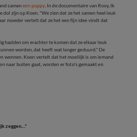
maand samen
een puppy
. In de documentaire van Roxy, Ik
e dol zijn op Koen. "We zien dat ze het samen heel leuk
aar moeder vertelt dat ze het een fijn idee vindt dat
dig hadden om erachter te komen dat ze elkaar leuk
u kunnen worden, dat heeft wat langer geduurd." De
n wennen. Koen vertelt dat het moeilijk is om iemand
en naar buiten gaat, worden er foto's gemaakt en
jk zeggen..."