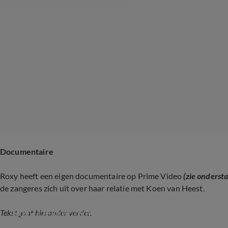
Documentaire
Roxy heeft een eigen documentaire op Prime Video
(zie onderst
de zangeres zich uit over haar relatie met Koen van Heest.
Roxy Dekker over documentaire
Tekst gaat hieronder verder.