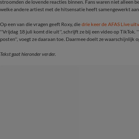
stroomden de lovende reacties binnen. Fans waren niet alleen
welke andere artiest met de hitsensatie heeft samengewerkt aa
Op een van die vragen geeft Roxy, die
drie keer de AFAS Live uit
''Vrijdag 18 juli komt die uit'', schrijft ze bij een video op TikTo
posten'', voegt ze daaraan toe. Daarmee doelt ze waarschijnlijk o
Tekst gaat hieronder verder.