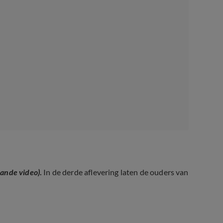
aande video)
.
In de derde aflevering laten de ouders van