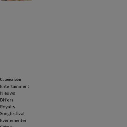
Categorieën
Entertainment
Nieuws
BN'ers
Royalty
Songfestival
Evenementen
Crime