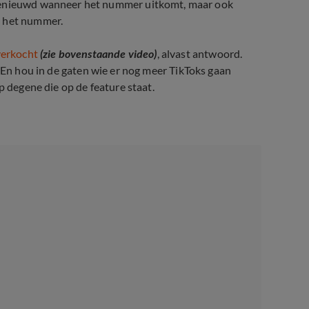
 benieuwd wanneer het nummer uitkomt, maar ook
n het nummer.
verkocht
(zie bovenstaande video)
, alvast antwoord.
k. ''En hou in de gaten wie er nog meer TikToks gaan
p degene die op de feature staat.