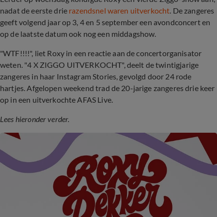
nadat de eerste drie
razendsnel waren uitverkocht
. De zangeres
geeft volgend jaar op 3, 4 en 5 september een avondconcert en
op de laatste datum ook nog een middagshow.
"WTF!!!!", liet Roxy in een reactie aan de concertorganisator
weten. "4 X ZIGGO UITVERKOCHT", deelt de twintigjarige
zangeres in haar Instagram Stories, gevolgd door 24 rode
hartjes. Afgelopen weekend trad de 20-jarige zangeres drie keer
op in een uitverkochte AFAS Live.
Lees hieronder verder.