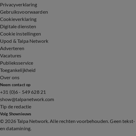
Privacyverklaring
Gebruiksvoorwaarden
Cookieverklaring
Digitale diensten
Cookie instellingen
Upod & Talpa Network
Adverteren
Vacatures
Publieksservice
Toegankelijkheid
Over ons
Neem contact op
+31 (0)6 - 549 628 21
show@talpanetwork.com
Tip de redactie
Volg Shownieuws
©
2026 Talpa Network. Alle rechten voorbehouden. Geen tekst-
en datamining.