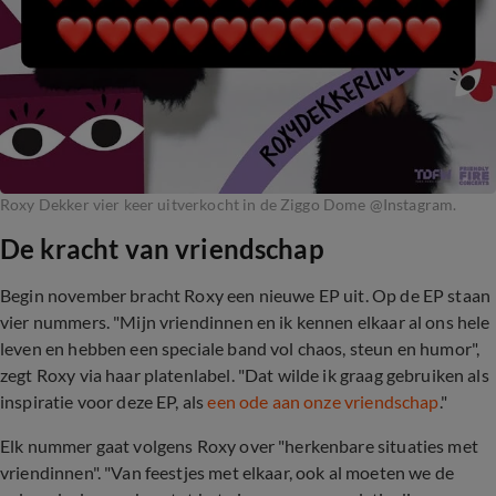
Roxy Dekker vier keer uitverkocht in de Ziggo Dome @Instagram.
De kracht van vriendschap
Begin november bracht Roxy een nieuwe EP uit. Op de EP staan
vier nummers. "Mijn vriendinnen en ik kennen elkaar al ons hele
leven en hebben een speciale band vol chaos, steun en humor",
zegt Roxy via haar platenlabel. "Dat wilde ik graag gebruiken als
inspiratie voor deze EP, als
een ode aan onze vriendschap
."
Elk nummer gaat volgens Roxy over "herkenbare situaties met
vriendinnen". "Van feestjes met elkaar, ook al moeten we de