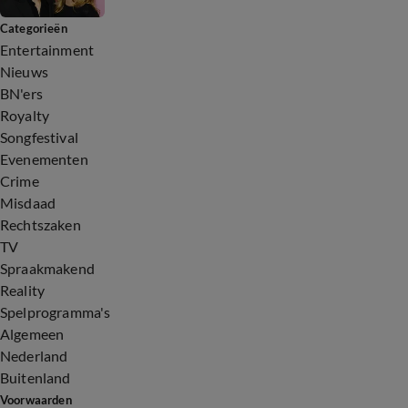
Categorieën
Entertainment
Nieuws
BN'ers
Royalty
Songfestival
Evenementen
Crime
Misdaad
Rechtszaken
TV
Spraakmakend
Reality
Spelprogramma's
Algemeen
Nederland
Buitenland
Voorwaarden