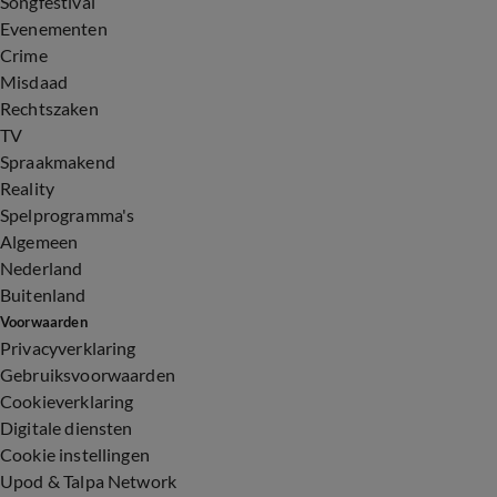
Songfestival
Evenementen
Crime
Misdaad
Rechtszaken
TV
Spraakmakend
Reality
Spelprogramma's
Algemeen
Nederland
Buitenland
Voorwaarden
Privacyverklaring
Gebruiksvoorwaarden
Cookieverklaring
Digitale diensten
Cookie instellingen
Upod & Talpa Network