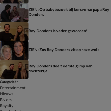
ZIEN: Op babybezoek bij kersverse papa Roy
Donders
Roy Donders is vader geworden!
ZIEN: Zus Roy Donders zit op roze wolk
Roy Donders deelt eerste glimp van
dochtertje
Categorieën
Entertainment
Nieuws
BN'ers
Royalty