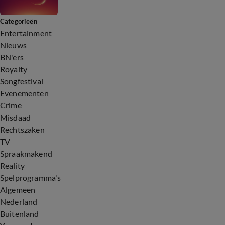
Categorieën
Entertainment
Nieuws
BN'ers
Royalty
Songfestival
Evenementen
Crime
Misdaad
Rechtszaken
TV
Spraakmakend
Reality
Spelprogramma's
Algemeen
Nederland
Buitenland