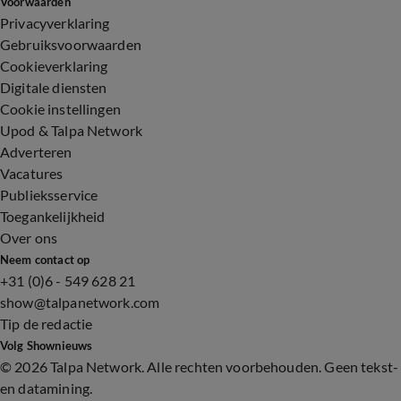
Voorwaarden
Privacyverklaring
Gebruiksvoorwaarden
Cookieverklaring
Digitale diensten
Cookie instellingen
Upod & Talpa Network
Adverteren
Vacatures
Publieksservice
Toegankelijkheid
Over ons
Neem contact op
+31 (0)6 - 549 628 21
show@talpanetwork.com
Tip de redactie
Volg Shownieuws
©
2026 Talpa Network. Alle rechten voorbehouden. Geen tekst-
en datamining.