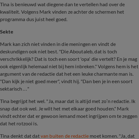
Tina is benieuwd wat diegene dan te vertellen had over de
kwaliteit. Volgens Mark vinden ze achter de schermen het
programma dus juist heel goed.
Sekte
Mark kan zich niet vinden in die meningen en vindt de
deskundigen ook niet best. "Die Aboutaleb, dat is toch
verschrikkelijk? Dat is toch een soort 'opa' die vertelt? En je mag
ook eigenlijk helemaal niet bij hem inbreken." Volgens hem is het
argument van de redactie dat het een leuke charmante man is.
"Dan kijk je niet goed meer", vindt hij. "Dan ben je in een soort
sektarisch…"
Tina begrijpt het wel. "Ja, maar dat is altijd met zo’n redactie. Ik
snap dat ook wel. Je wilt het met elkaar goed houden." Mark
vindt echter dat er gewoon iemand moet ingrijpen om te zeggen
dat het rotzooi is.
Tina denkt dat dat
van buiten de redactie
moet komen. "Ja, dat