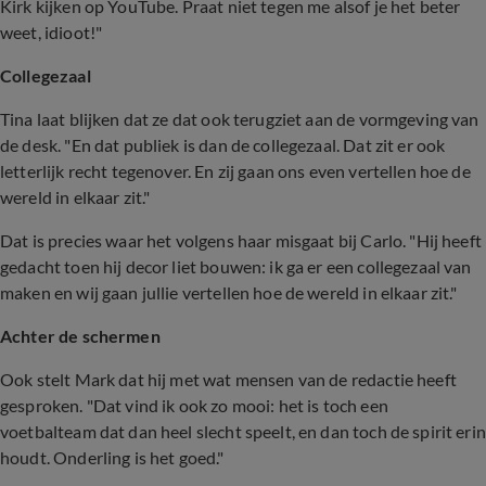
Kirk kijken op YouTube. Praat niet tegen me alsof je het beter
weet, idioot!"
Collegezaal
Tina laat blijken dat ze dat ook terugziet aan de vormgeving van
de desk. "En dat publiek is dan de collegezaal. Dat zit er ook
letterlijk recht tegenover. En zij gaan ons even vertellen hoe de
wereld in elkaar zit."
Dat is precies waar het volgens haar misgaat bij Carlo. "Hij heeft
gedacht toen hij decor liet bouwen: ik ga er een collegezaal van
maken en wij gaan jullie vertellen hoe de wereld in elkaar zit."
Achter de schermen
Ook stelt Mark dat hij met wat mensen van de redactie heeft
gesproken. "Dat vind ik ook zo mooi: het is toch een
voetbalteam dat dan heel slecht speelt, en dan toch de spirit erin
houdt. Onderling is het goed."