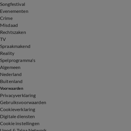
Songfestival
Evenementen
Crime
Misdaad
Rechtszaken
TV
Spraakmakend
Reality
Spelprogramma's
Algemeen
Nederland
Buitenland
Voorwaarden
Privacyverklaring
Gebruiksvoorwaarden
Cookieverklaring
Digitale diensten
Cookie instellingen
Upod & Talpa Network