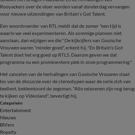
Rooyackers over de vloer worden vanaf donderdag vervangen
voor nieuwe uitzendingen van Britain's Got Talent.
Een woordvoerder van RTL meldt dat de zomer "een tijd is
waarin we veel experimenteren. Als sommige plannen niet
aanslaan, dan wijzigen we die." De kijkcijfers van Gooische
Vrouwen waren "minder goed", erkent hij. "En Britain's Got
Talent doet het erg goed op RTL5. Daarom geven we dat
programma nu een prominentere plek in onze programmering."
Het cancelen van de herhalingen van Gooische Vrouwen staat
los van de discussie over de stereotypen waar de serie zich van
bedient, beklemtoont de zegsman. "Alle seizoenen zijn nog terug
te kijken op Videoland", bevestigt hij.
Categorieën
Entertainment
Nieuws
BN'ers
Royalty