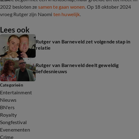
2022 besloten ze
samen te gaan wonen
. Op 18 oktober 2024
vroeg Rutger zijn Naomi
ten huwelijk
.
Lees ook
Rutger van Barneveld zet volgende stap in
relatie
Rutger van Barneveld deelt geweldig
liefdesnieuws
Categorieën
Entertainment
Nieuws
BN'ers
Royalty
Songfestival
Evenementen
Crime