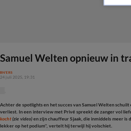
Samuel Welten opnieuw in t
BN'ERS
24 juli 2025, 19:31
Achter de spotlights en het succes van Samuel Welten schuilt ee
verliest. In een interview met Privé spreekt de zanger vol lie
kocht
(zie video)
en zijn chauffeur Sjaak, die inmiddels meer is d
lekker op het podium'', vertelt hij terwijl hij volschiet.