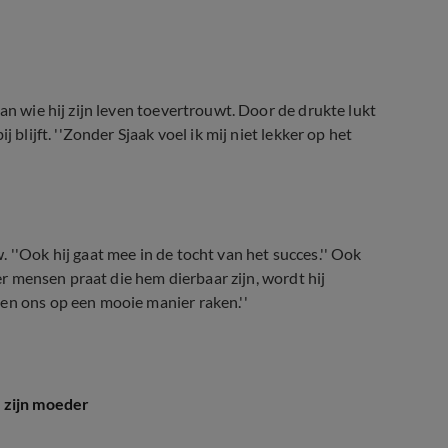
an wie hij zijn leven toevertrouwt. Door de drukte lukt
 blijft. ''Zonder Sjaak voel ik mij niet lekker op het
 ''Ook hij gaat mee in de tocht van het succes.'' Ook
ver mensen praat die hem dierbaar zijn, wordt hij
en ons op een mooie manier raken.''
 zijn moeder