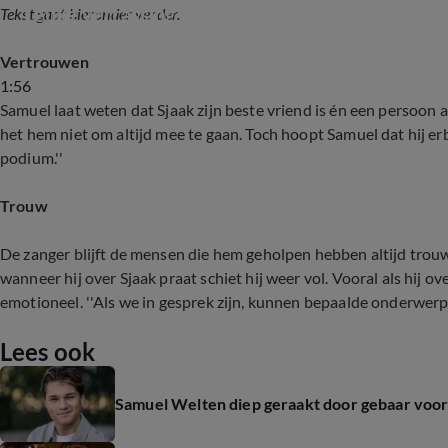
Leuke verrassing voor Samuel Welten
Tekst gaat hieronder verder.
Vertrouwen
1:56
Samuel laat weten dat Sjaak zijn beste vriend is én een persoon a
het hem niet om altijd mee te gaan. Toch hoopt Samuel dat hij erbij
podium.''
Trouw
De zanger blijft de mensen die hem geholpen hebben altijd trouw.
wanneer hij over Sjaak praat schiet hij weer vol. Vooral als hij o
emotioneel. ''Als we in gesprek zijn, kunnen bepaalde onderwerp
Lees ook
Samuel Welten diep geraakt door gebaar voor