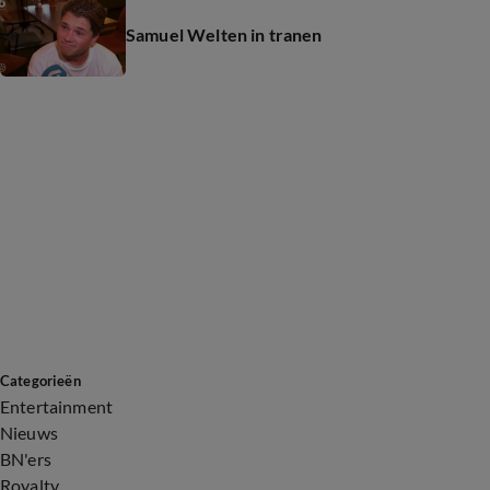
Samuel Welten in tranen
Categorieën
Entertainment
Nieuws
BN'ers
Royalty