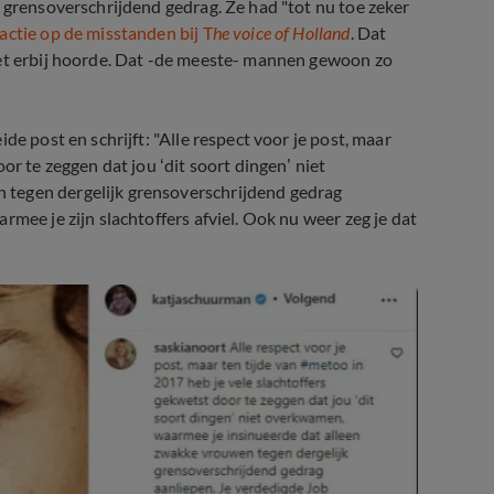
l grensoverschrijdend gedrag. Ze had "tot nu toe zeker
eactie op de misstanden bij T
he voice of Holland
. Dat
het erbij hoorde. Dat -de meeste- mannen gewoon zo
de post en schrijft: "Alle respect voor je post, maar
or te zeggen dat jou ‘dit soort dingen’ niet
 tegen dergelijk grensoverschrijdend gedrag
mee je zijn slachtoffers afviel. Ook nu weer zeg je dat