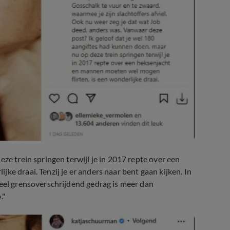
ze trein springen terwijl je in 2017 repte over een
ke draai. Tenzij je er anders naar bent gaan kijken. In
ueel grensoverschrijdend gedrag is meer dan
."