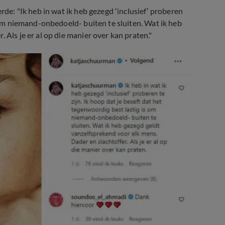
rde: "Ik heb in wat ik heb gezegd ‘inclusief’ proberen
s om niemand-onbedoeld- buiten te sluiten. Wat ik heb
 Als je er al op die manier over kan praten."