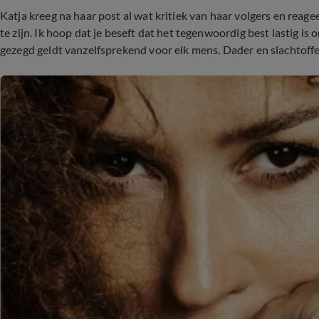
Katja kreeg na haar post al wat kritiek van haar volgers en reagee
te zijn. Ik hoop dat je beseft dat het tegenwoordig best lastig i
gezegd geldt vanzelfsprekend voor elk mens. Dader en slachtoffer.