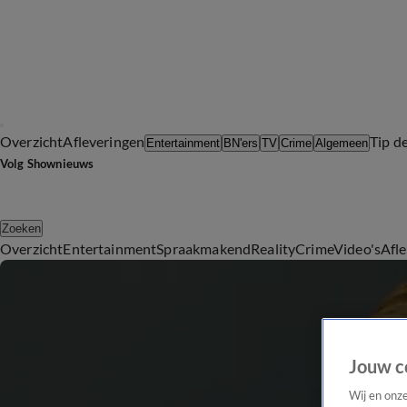
Overzicht
Afleveringen
Tip d
Entertainment
BN'ers
TV
Crime
Algemeen
Volg Shownieuws
Zoeken
Overzicht
Entertainment
Spraakmakend
Reality
Crime
Video's
Afl
Jouw c
Wij en onz