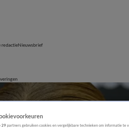
e redactie
Nieuwsbrief
everingen
ookievoorkeuren
e
29
partners gebruiken cookies en vergelijkbare technieken om informatie te