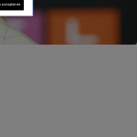
s accepteren