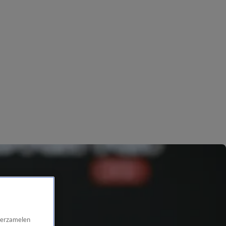
 verzamelen