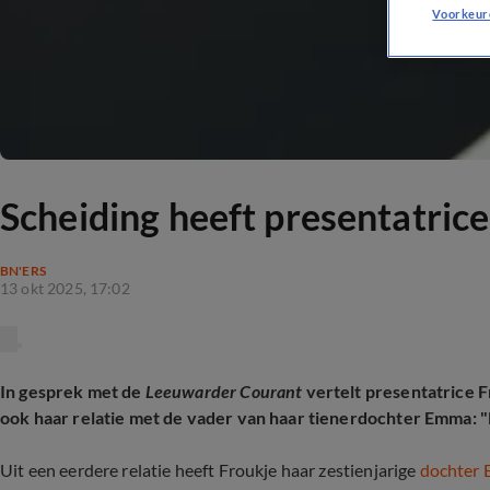
Voorkeur
Scheiding heeft presentatric
BN'ERS
13 okt 2025, 17:02
In gesprek met de
Leeuwarder Courant
vertelt presentatrice F
ook haar relatie met de vader van haar tienerdochter Emma: "N
Uit een eerdere relatie heeft Froukje haar zestienjarige
dochter