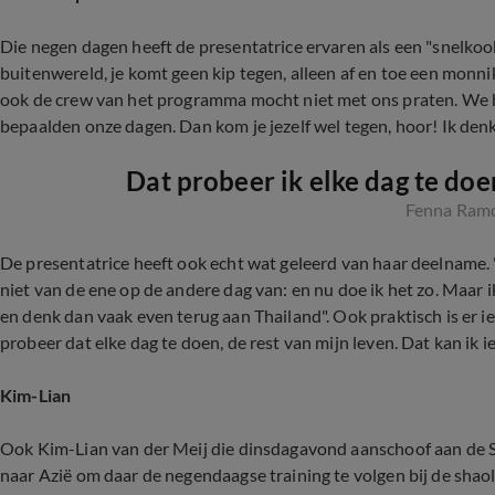
Die negen dagen heeft de presentatrice ervaren als een "snelkook
buitenwereld, je komt geen kip tegen, alleen af en toe een monn
ook de crew van het programma mocht niet met ons praten. We 
bepaalden onze dagen. Dan kom je jezelf wel tegen, hoor! Ik denk
Dat probeer ik elke dag te doen
Fenna Ram
De presentatrice heeft ook echt wat geleerd van haar deelname. 
niet van de ene op de andere dag van: en nu doe ik het zo. Maar
en denk dan vaak even terug aan Thailand". Ook praktisch is er ie
probeer dat elke dag te doen, de rest van mijn leven. Dat kan ik 
Kim-Lian
Ook Kim-Lian van der Meij die dinsdagavond aanschoof aan de
naar Azië om daar de negendaagse training te volgen bij de shaol