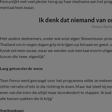
Fenna kijkt met veel plezier terug op haar deelname aan het pro
mentaal heel zwaar.
Ik denk dat niemand van on
Fenna Ram
Met andere deelnemers, onder wie onze eigen Shownieuws-pres
Thailand om in negen dagen grip te krijgen op lichaam en geest,
fysiek extreem zwaar, maar we werden ook mentaal enorm uitged
tussen die twee, eigenlijk."
Lang gekoesterde wens
Toen Fenna werd gevraagd voor het programma wilde ze meteen, ve
stilte-retraite of iets in die richting te doen. Maar dat bleef bi
even van die trein die altijd maar doordendert te stappen. Ik laat
alle kansen pakken die ik krijg."
Snelkookpan