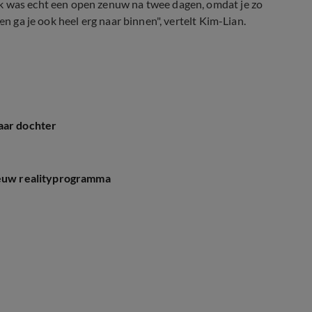
Ik was echt een open zenuw na twee dagen, omdat je zo
s
en ga je ook heel erg naar binnen", vertelt Kim-Lian.
aar dochter
ieuw realityprogramma