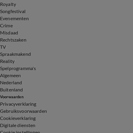
Royalty
Songfestival
Evenementen
Crime
Misdaad
Rechtszaken
TV
Spraakmakend
Reality
Spelprogramma's
Algemeen
Nederland
Buitenland
Voorwaarden
Privacyverklaring
Gebruiksvoorwaarden
Cookieverklaring
Digitale diensten
Cookie instellingen