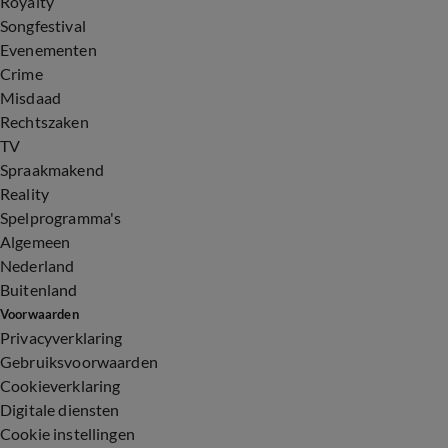
Royalty
Songfestival
Evenementen
Crime
Misdaad
Rechtszaken
TV
Spraakmakend
Reality
Spelprogramma's
Algemeen
Nederland
Buitenland
Voorwaarden
Privacyverklaring
Gebruiksvoorwaarden
Cookieverklaring
Digitale diensten
Cookie instellingen