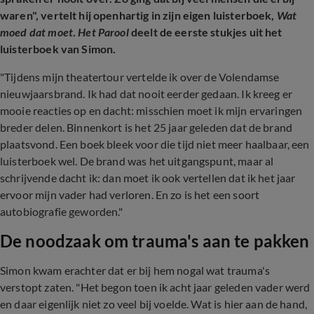
waren", vertelt hij openhartig in zijn eigen luisterboek,
Wat
moed dat moet
.
Het Parool
deelt de eerste stukjes uit het
luisterboek van Simon.
"Tijdens mijn theatertour vertelde ik over de Volendamse
nieuwjaarsbrand. Ik had dat nooit eerder gedaan. Ik kreeg er
mooie reacties op en dacht: misschien moet ik mijn ervaringen
breder delen. Binnenkort is het 25 jaar geleden dat de brand
plaatsvond. Een boek bleek voor die tijd niet meer haalbaar, een
luisterboek wel. De brand was het uitgangspunt, maar al
schrijvende dacht ik: dan moet ik ook vertellen dat ik het jaar
ervoor mijn vader had verloren. En zo is het een soort
autobiografie geworden."
De noodzaak om trauma's aan te pakken
Simon kwam erachter dat er bij hem nogal wat trauma's
verstopt zaten. "Het begon toen ik acht jaar geleden vader werd
en daar eigenlijk niet zo veel bij voelde. Wat is hier aan de hand,