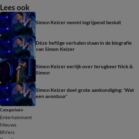
Lees ook
Simon Keizer neemt ingrijpend besluit
Déze heftige verhalen staan in de biografie
van Simon Keizer
Simon Keizer eerlijk over terugkeer Nick &
Simon
Simon Keizer doet grote aankondiging: 'Wat
een avontuur'
Categorieën
Entertainment
Nieuws
BN'ers