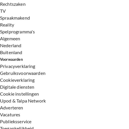
Rechtszaken
TV
Spraakmakend
Reality
Spelprogramma's
Algemeen
Nederland
Buitenland
Voorwaarden
Privacyverklaring
Gebruiksvoorwaarden
Cookieverklaring
Digitale diensten
Cookie instellingen
Upod & Talpa Network
Adverteren
Vacatures
Publieksservice
Toegankelijkheid