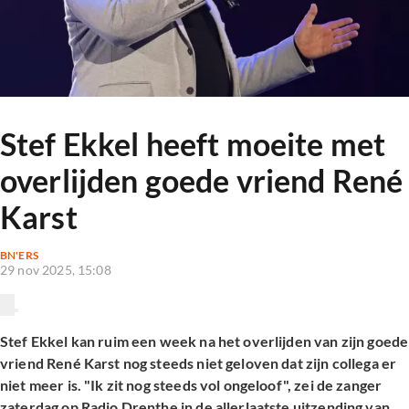
Stef Ekkel heeft moeite met
overlijden goede vriend René
Karst
BN'ERS
29 nov 2025, 15:08
Stef Ekkel kan ruim een week na het overlijden van zijn goede
vriend René Karst nog steeds niet geloven dat zijn collega er
niet meer is. "Ik zit nog steeds vol ongeloof", zei de zanger
zaterdag op Radio Drenthe in de allerlaatste uitzending van