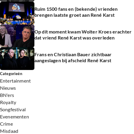
Ruim 1500 fans en (bekende) vrienden
brengen laatste groet aan René Karst
Op dít moment kwam Wolter Kroes erachter
dat vriend René Karst was overleden
Frans en Christiaan Bauer zichtbaar
aangeslagen bij afscheid René Karst
Categorieën
Entertainment
Nieuws
BN'ers
Royalty
Songfestival
Evenementen
Crime
Misdaad