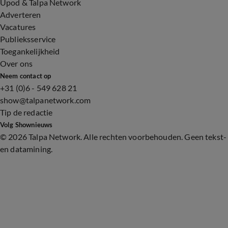
Upod & Talpa Network
Adverteren
Vacatures
Publieksservice
Toegankelijkheid
Over ons
Neem contact op
+31 (0)6 - 549 628 21
show@talpanetwork.com
Tip de redactie
Volg Shownieuws
©
2026 Talpa Network. Alle rechten voorbehouden. Geen tekst-
en datamining.