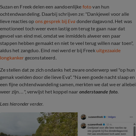
Suzan en Freek delen een aandoenlijke
foto
van hun
ochtendwandeling. Daarbij schrijven ze: "Dankjewel voor alle
lieve reacties op
ons gesprek bij
Eva
donderdagavond. Het was
emotioneel toch weer even lastig om terug te gaan naar dat
gevoel van eind mei, omdat we inmiddels alweer een paar
stappen hebben gemaakt en niet te veel terug willen naar toen",
aldus het zangduo. Eind mei werd er bij Freek
uitgezaaide
longkanker
geconstateerd.
Ze stellen dat ze zich ondanks het zware onderwerp wel "op hun
gemak voelden door die lieve Eva". "Na een goede nacht slaap en
een fijne ochtendwandeling samen, merkten we dat we er allebei
weer zijn…", verwijst het koppel naar
onderstaande foto
.
Lees hieronder verder.