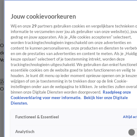
Jouw cookievoorkeuren
Wij en onze
29
partners gebruiken cookies en vergelijkbare technieken 
informatie te verzamelen over jou als gebruiker van onze website(s), jou
gedrag en jouw apparaten. Als je „Alle cookies accepteren” selecteert,
worden trackingtechnologieën ingeschakeld om onze advertenties en
Overzicht
Afleveringen
Tip
Entertainment
BN'ers
TV
Crime
Algemeen
content te kunnen personaliseren, onze producten en diensten te verbet
de redactie
Nieuwsbrief
en om de prestaties van advertenties en content te meten. Als je „Huidi
keuze opslaan” selecteert of je toestemming intrekt, worden deze
Volg Shownieuws
trackingtechnologieën uitgeschakeld. We gebruiken dan enkel functionel
essentiële cookies om de website goed te laten functioneren en veilig te
houden. Je kunt dit menu op ieder moment opnieuw openen om je keuzes
wijzigen of om je toestemming in te trekken door op de link Cookie-
Zoeken
instellingen onder aan de webpagina te klikken. Je selecties zullen overal
Overzicht
Entertainment
Spraakmakend
Reality
Crime
Video's
Afl
binnen onze Digitale Diensten worden doorgevoerd.
Raadpleeg onze
Cookieverklaring voor meer informatie.
Bekijk hier onze Digitale
Diensten.
Altijd ac
Functioneel & Essentieel
Analytisch