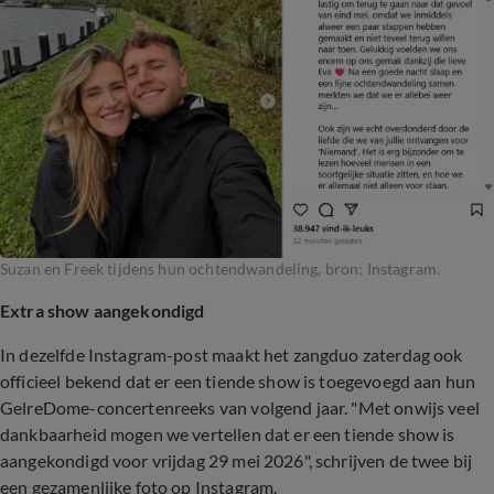
Suzan en Freek tijdens hun ochtendwandeling, bron: Instagram.
Extra show aangekondigd
In dezelfde Instagram-post maakt het zangduo zaterdag ook
officieel bekend dat er een tiende show is toegevoegd aan hun
GelreDome-concertenreeks van volgend jaar. "Met onwijs veel
dankbaarheid mogen we vertellen dat er een tiende show is
aangekondigd voor vrijdag 29 mei 2026", schrijven de twee bij
een gezamenlijke foto op Instagram.