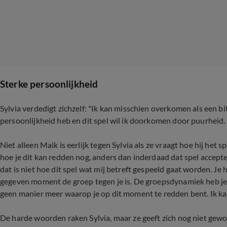
Sterke persoonlijkheid
Sylvia verdedigt zichzelf: "Ik kan misschien overkomen als een bit
persoonlijkheid heb en dit spel wil ik doorkomen door puurheid.
Niet alleen Maik is eerlijk tegen Sylvia als ze vraagt hoe hij het s
hoe je dit kan redden nog, anders dan inderdaad dat spel accept
dat is niet hoe dit spel wat mij betreft gespeeld gaat worden. 
gegeven moment de groep tegen je is. De groepsdynamiek heb je d
geen manier meer waarop je op dit moment te redden bent. Ik kan 
De harde woorden raken Sylvia, maar ze geeft zich nog niet gewo