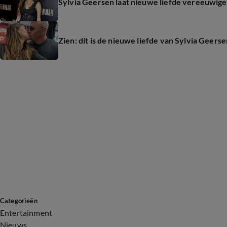
Sylvia Geersen laat nieuwe liefde vereeuwige
Zien: dít is de nieuwe liefde van Sylvia Geers
Categorieën
Entertainment
Nieuws