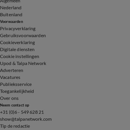
Algemeen
Nederland
Buitenland
Voorwaarden
Privacyverklaring
Gebruiksvoorwaarden
Cookieverklaring
Digitale diensten
Cookie instellingen
Upod & Talpa Network
Adverteren
Vacatures
Publieksservice
Toegankelijkheid
Over ons
Neem contact op
+31 (0)6 - 549 628 21
show@talpanetwork.com
Tip de redactie