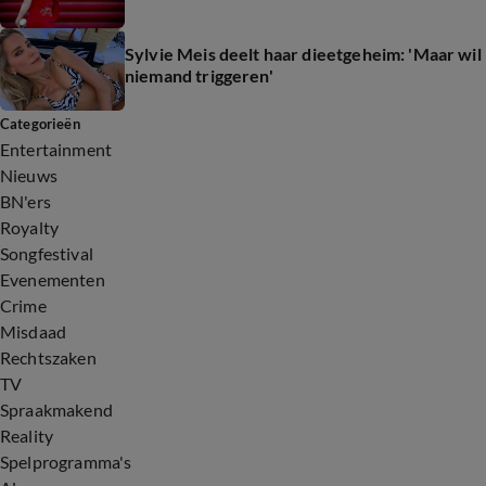
Sylvie Meis deelt haar dieetgeheim: 'Maar wil
niemand triggeren'
Categorieën
Entertainment
Nieuws
BN'ers
Royalty
Songfestival
Evenementen
Crime
Misdaad
Rechtszaken
TV
Spraakmakend
Reality
Spelprogramma's