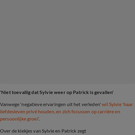
'Niet toevallig dat Sylvie weer op Patrick is gevallen'
Vanwege 'negatieve ervaringen uit het verleden'
wil Sylvie 'haar
liefdesleven privé houden, en zich focussen op carrière en
persoonlijke groei'
.
Over de kiekjes van Sylvie en Patrick zegt