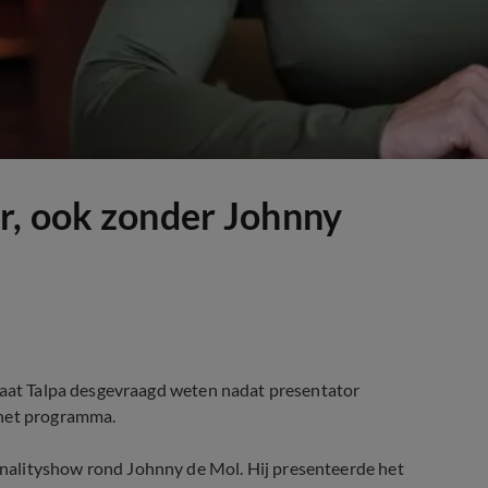
r, ook zonder Johnny
t laat Talpa desgevraagd weten nadat presentator
 het programma.
nalityshow rond Johnny de Mol. Hij presenteerde het