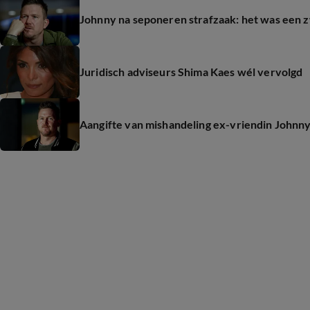
Johnny na seponeren strafzaak: het was een z
Juridisch adviseurs Shima Kaes wél vervolgd
Aangifte van mishandeling ex-vriendin Johnn