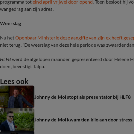
programma tot
eind april vrijwel doorlopend
. Toen besloot hij 
wangedrag aan zijn adres.
Weerslag
Nu het
Openbaar Ministerie deze aangifte van zijn ex heeft ge
niet terug. "De weerslag van deze hele periode was zwaarder dan 
HLF8
werd de afgelopen maanden gepresenteerd door Hélène Hendr
doen, bevestigt Talpa.
Lees ook
Johnny de Mol stopt als presentator bij HLF8
Johnny de Mol kwam tien kilo aan door stress