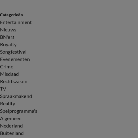
Categorieën
Entertainment
Nieuws
BN'ers
Royalty
Songfestival
Evenementen
Crime
Misdaad
Rechtszaken
TV
Spraakmakend
Reality
Spelprogramma's
Algemeen
Nederland
Buitenland