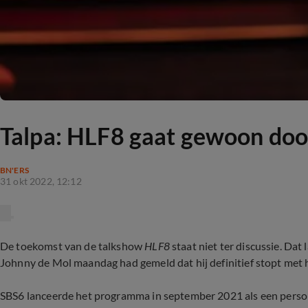
Talpa: HLF8 gaat gewoon doo
BN'ERS
31 okt 2022, 12:12
De toekomst van de talkshow
HLF8
staat niet ter discussie. Da
Johnny de Mol maandag had gemeld dat hij definitief stopt met
SBS6 lanceerde het programma in september 2021 als een perso