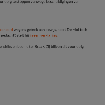
voorlopig te stoppen vanwege beschuldigingen van
seponeerd
wegens gebrek aan bewijs, keert De Mol toch
gedacht", stelt hij
in een verklaring
.
iks en Leonie ter Braak. Zij blijven dit voorlopig