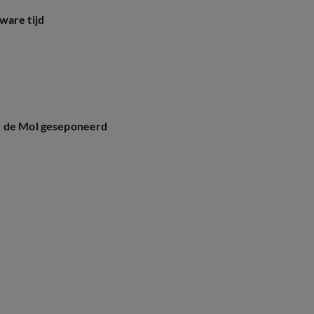
ware tijd
y de Mol geseponeerd