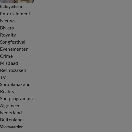
Categorieën
Entertainment
Nieuws
BN'ers
Royalty
Songfestival
Evenementen
Crime
Misdaad
Rechtszaken
TV
Spraakmakend
Reality
Spelprogramma's
Algemeen
Nederland
Buitenland
Voorwaarden