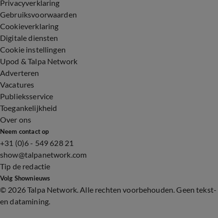
Privacyverklaring
Gebruiksvoorwaarden
Cookieverklaring
Digitale diensten
Cookie instellingen
Upod & Talpa Network
Adverteren
Vacatures
Publieksservice
Toegankelijkheid
Over ons
Neem contact op
+31 (0)6 - 549 628 21
show@talpanetwork.com
Tip de redactie
Volg Shownieuws
©
2026 Talpa Network. Alle rechten voorbehouden. Geen tekst-
en datamining.