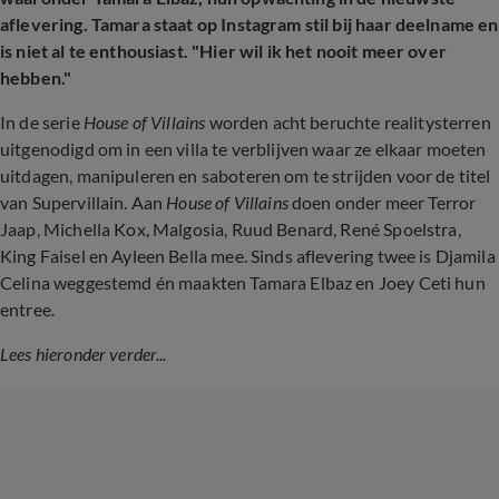
aflevering. Tamara staat op Instagram stil bij haar deelname en
is niet al te enthousiast. "Hier wil ik het nooit meer over
hebben."
In de serie
House of Villains
worden acht beruchte realitysterren
uitgenodigd om in een villa te verblijven waar ze elkaar moeten
uitdagen, manipuleren en saboteren om te strijden voor de titel
van Supervillain. Aan
House of Villains
doen onder meer Terror
Jaap, Michella Kox, Malgosia, Ruud Benard, René Spoelstra,
King Faisel en Ayleen Bella mee. Sinds aflevering twee is Djamila
Celina weggestemd én maakten Tamara Elbaz en Joey Ceti hun
entree.
Lees hieronder verder...