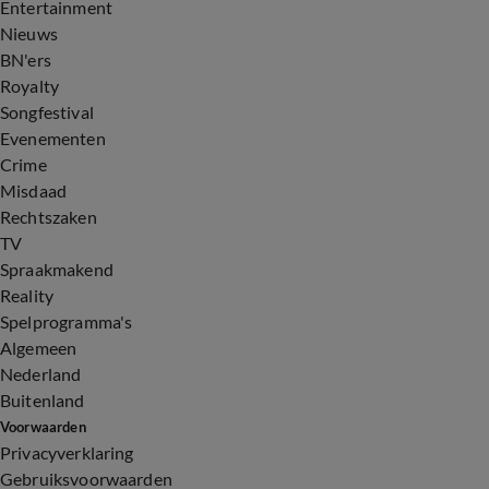
Entertainment
Nieuws
BN'ers
Royalty
Songfestival
Evenementen
Crime
Misdaad
Rechtszaken
TV
Spraakmakend
Reality
Spelprogramma's
Algemeen
Nederland
Buitenland
Voorwaarden
Privacyverklaring
Gebruiksvoorwaarden