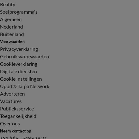
Reality
Spelprogramma's
Algemeen
Nederland
Buitenland
Voorwaarden
Privacyverklaring
Gebruiksvoorwaarden
Cookieverklaring
Digitale diensten
Cookie instellingen
Upod & Talpa Network
Adverteren
Vacatures
Publieksservice
Toegankelijkheid
Over ons
Neem contact op
+31 (0)6 - 549 628 21