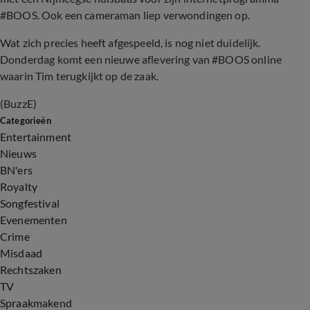
#BOOS. Ook een cameraman liep verwondingen op.
Wat zich precies heeft afgespeeld, is nog niet duidelijk.
Donderdag komt een nieuwe aflevering van #BOOS online
waarin Tim terugkijkt op de zaak.
(BuzzE)
Categorieën
Entertainment
Nieuws
BN'ers
Royalty
Songfestival
Evenementen
Crime
Misdaad
Rechtszaken
TV
Spraakmakend