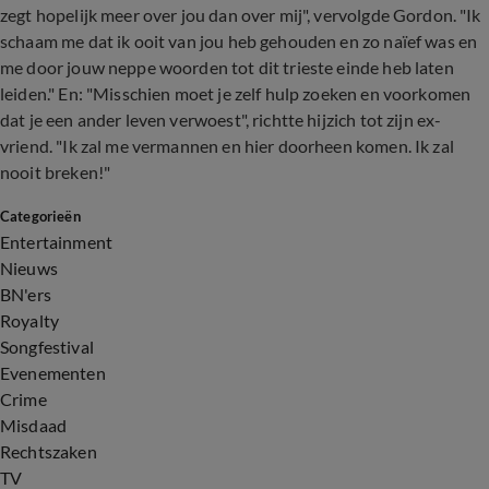
zegt hopelijk meer over jou dan over mij", vervolgde Gordon. "Ik
schaam me dat ik ooit van jou heb gehouden en zo naïef was en
me door jouw neppe woorden tot dit trieste einde heb laten
leiden." En: "Misschien moet je zelf hulp zoeken en voorkomen
dat je een ander leven verwoest", richtte hijzich tot zijn ex-
vriend. "Ik zal me vermannen en hier doorheen komen. Ik zal
nooit breken!"
Categorieën
Entertainment
Nieuws
BN'ers
Royalty
Songfestival
Evenementen
Crime
Misdaad
Rechtszaken
TV