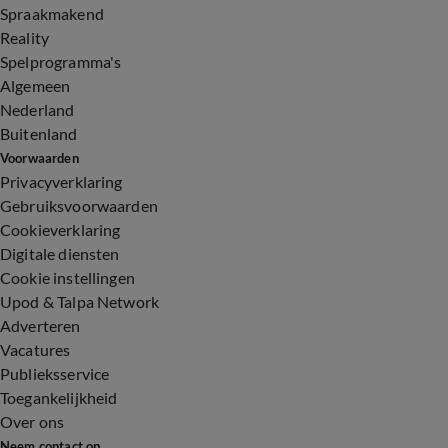
Spraakmakend
Reality
Spelprogramma's
Algemeen
Nederland
Buitenland
Voorwaarden
Privacyverklaring
Gebruiksvoorwaarden
Cookieverklaring
Digitale diensten
Cookie instellingen
Upod & Talpa Network
Adverteren
Vacatures
Publieksservice
Toegankelijkheid
Over ons
Neem contact op