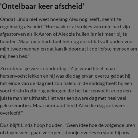
'Ontelbaar keer afscheid'
Omdat Linda niet weet hoelang Alex nog heeft, neemt ze
regelmatig afscheid. "Hoe vaak er al stukjes van mijn hart zijn
afgestorven als ik Aaron of Alex zie huilen is niet meer bij te
houden. Maar mijn hart doet het nog en ik blijf volhouden voor
mijn twee mannen en dat kan ik doordat ik de liefste mensen om
mij heen heb."
Zo ook vorige week donderdag. "Zijn wond bleef maar
hersenvocht lekken en hij was die dag ervan overtuigd dat hij
het einde van de dag niet zou halen. In de middag heeft hij een
soort drain in zijn rug gekregen die het hersenvocht er op een
juiste manier uithaalt. Het was een zware dag met heel veel
gekke emoties. Maar uiteraard heeft Alex die dag ook weer
overleefd."
Dus blijft Linda hoop houden. "Geen idee hoe de volgende uren
of dagen weer gaan verlopen, standje overleven staat bij ons