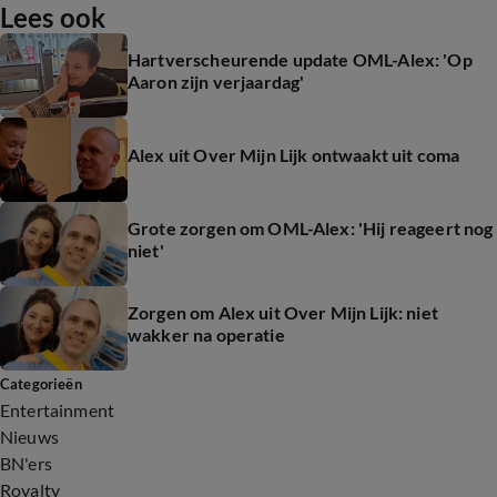
Lees ook
Hartverscheurende update OML-Alex: 'Op
Aaron zijn verjaardag'
Alex uit Over Mijn Lijk ontwaakt uit coma
Grote zorgen om OML-Alex: 'Hij reageert nog
niet'
Zorgen om Alex uit Over Mijn Lijk: niet
wakker na operatie
Categorieën
Entertainment
Nieuws
BN'ers
Royalty