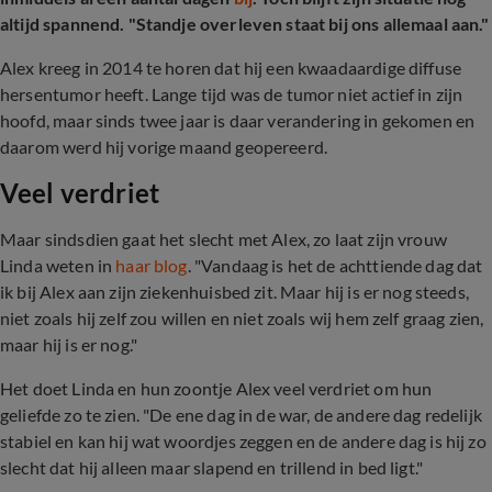
altijd spannend. "Standje overleven staat bij ons allemaal aan."
Alex kreeg in 2014 te horen dat hij een kwaadaardige diffuse
hersentumor heeft. Lange tijd was de tumor niet actief in zijn
hoofd, maar sinds twee jaar is daar verandering in gekomen en
daarom werd hij vorige maand geopereerd.
Veel verdriet
Maar sindsdien gaat het slecht met Alex, zo laat zijn vrouw
Linda weten in
haar blog
. "Vandaag is het de achttiende dag dat
ik bij Alex aan zijn ziekenhuisbed zit. Maar hij is er nog steeds,
niet zoals hij zelf zou willen en niet zoals wij hem zelf graag zien,
maar hij is er nog."
Het doet Linda en hun zoontje Alex veel verdriet om hun
geliefde zo te zien. "De ene dag in de war, de andere dag redelijk
stabiel en kan hij wat woordjes zeggen en de andere dag is hij zo
slecht dat hij alleen maar slapend en trillend in bed ligt."