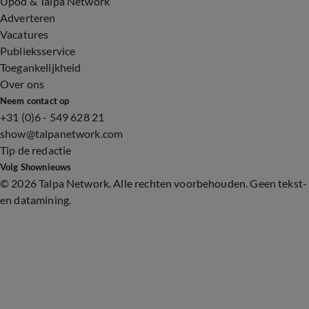
Upod & Talpa Network
Adverteren
Vacatures
Publieksservice
Toegankelijkheid
Over ons
Neem contact op
+31 (0)6 - 549 628 21
show@talpanetwork.com
Tip de redactie
Volg Shownieuws
©
2026 Talpa Network. Alle rechten voorbehouden. Geen tekst-
en datamining.