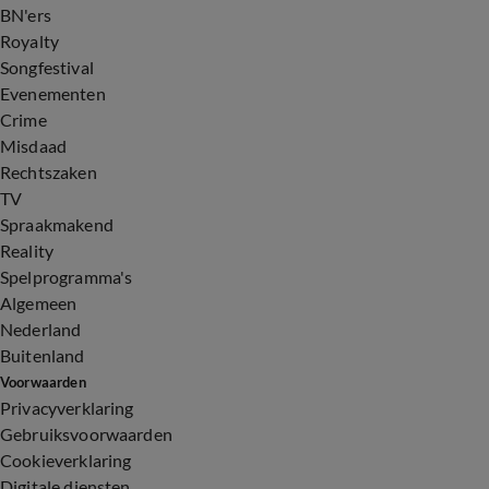
BN'ers
Royalty
Songfestival
Evenementen
Crime
Misdaad
Rechtszaken
TV
Spraakmakend
Reality
Spelprogramma's
Algemeen
Nederland
Buitenland
Voorwaarden
Privacyverklaring
Gebruiksvoorwaarden
Cookieverklaring
Digitale diensten