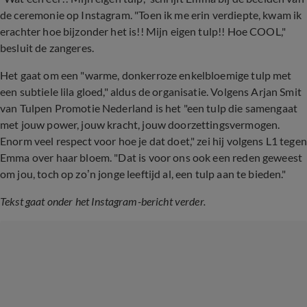
de ceremonie op Instagram. "Toen ik me erin verdiepte, kwam ik
erachter hoe bijzonder het is!! Mijn eigen tulp!! Hoe COOL,"
besluit de zangeres.
Het gaat om een "warme, donkerroze enkelbloemige tulp met
een subtiele lila gloed," aldus de organisatie. Volgens Arjan Smit
van Tulpen Promotie Nederland is het "een tulp die samengaat
met jouw power, jouw kracht, jouw doorzettingsvermogen.
Enorm veel respect voor hoe je dat doet," zei hij volgens L1 tegen
Emma over haar bloem. "Dat is voor ons ook een reden geweest
om jou, toch op zo’n jonge leeftijd al, een tulp aan te bieden."
Tekst gaat onder het Instagram-bericht verder.