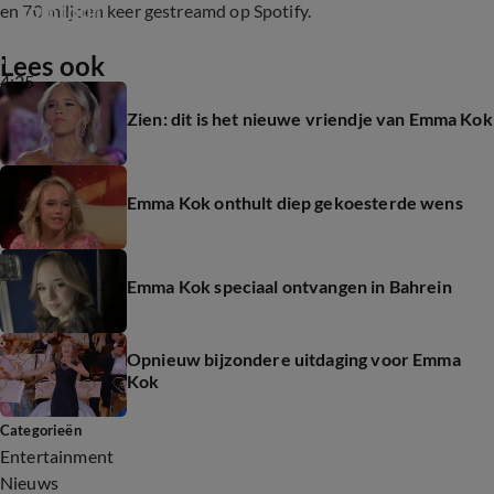
solotour
en 70 miljoen keer gestreamd op Spotify.
Lees ook
4:25
Zien: dit is het nieuwe vriendje van Emma Kok
Emma Kok onthult diep gekoesterde wens
Emma Kok speciaal ontvangen in Bahrein
Opnieuw bijzondere uitdaging voor Emma
Kok
Categorieën
Entertainment
Nieuws